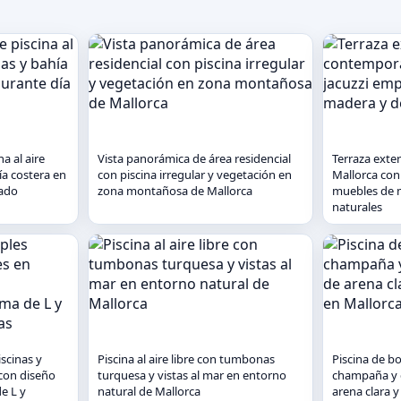
a al aire
Vista panorámica de área residencial
Terraza exte
ía costera en
con piscina irregular y vegetación en
Mallorca con
eado
zona montañosa de Mallorca
muebles de m
naturales
scinas y
Piscina al aire libre con tumbonas
Piscina de bo
 con diseño
turquesa y vistas al mar en entorno
champaña y c
e L y
natural de Mallorca
arena clara 