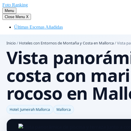
Saltar
Foto Ranking
al
Menu
contenido
Close Menu
X
Últimas Escenas Añadidas
Inicio
/
Hoteles con Entornos de Montaña y Costa en Mallorca
/
Vista pa
Vista panorámi
costa con mari
rocoso en Mall
Hotel: Jumeirah Mallorca
Mallorca