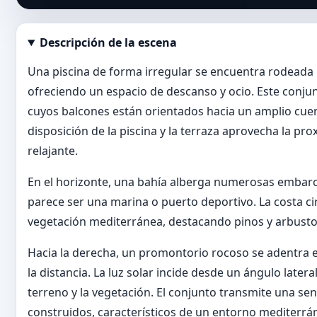
Descripción de la escena
Abrir imagen en tamaño completo
Una piscina de forma irregular se encuentra rodeada 
ofreciendo un espacio de descanso y ocio. Este conjun
cuyos balcones están orientados hacia un amplio cue
disposición de la piscina y la terraza aprovecha la p
relajante.
En el horizonte, una bahía alberga numerosas embarca
parece ser una marina o puerto deportivo. La costa c
vegetación mediterránea, destacando pinos y arbustos
Hacia la derecha, un promontorio rocoso se adentra e
la distancia. La luz solar incide desde un ángulo lat
terreno y la vegetación. El conjunto transmite una se
construidos, característicos de un entorno mediterrá