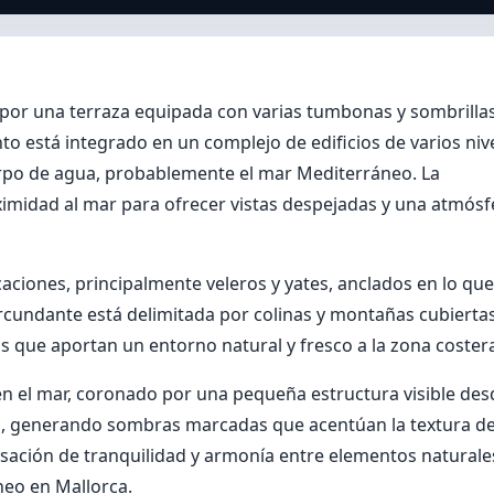
por una terraza equipada con varias tumbonas y sombrillas
to está integrado en un complejo de edificios de varios nive
rpo de agua, probablemente el mar Mediterráneo. La
roximidad al mar para ofrecer vistas despejadas y una atmósf
ciones, principalmente veleros y yates, anclados en lo que
ircundante está delimitada por colinas y montañas cubierta
 que aportan un entorno natural y fresco a la zona coster
n el mar, coronado por una pequeña estructura visible des
eral, generando sombras marcadas que acentúan la textura de
nsación de tranquilidad y armonía entre elementos naturale
neo en Mallorca.