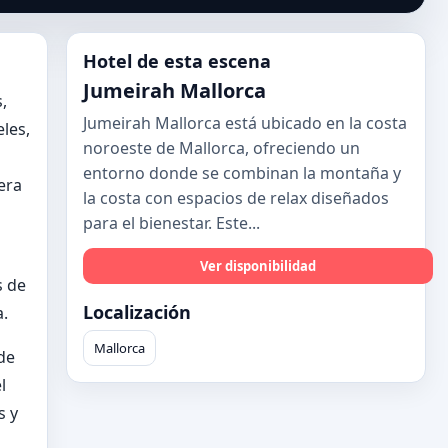
Hotel de esta escena
Jumeirah Mallorca
,
Jumeirah Mallorca está ubicado en la costa
les,
noroeste de Mallorca, ofreciendo un
entorno donde se combinan la montaña y
era
la costa con espacios de relax diseñados
para el bienestar. Este...
Ver disponibilidad
s de
Localización
a.
Mallorca
de
l
s y