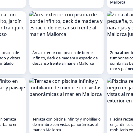
Mallorca
 piscina de
Área exterior con piscina de borde
Zona al aire 
ado y vistas
infinito, deck de madera y espacio de
tumbonas con
antilado
descanso frente al mar en Mallorca
sombrillas be
mar y palme
en terraza
Terraza con piscina infinity y mobiliario
Piscina rect
e urbano en
de mimbre con vistas panorámicas al
en jardín cui
mar en Mallorca
mobiliario ex