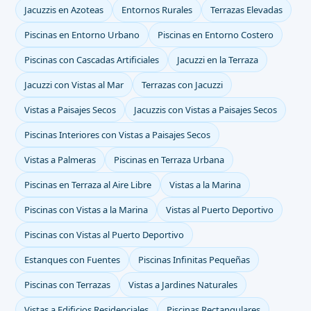
Jacuzzis en Azoteas
Entornos Rurales
Terrazas Elevadas
Piscinas en Entorno Urbano
Piscinas en Entorno Costero
Piscinas con Cascadas Artificiales
Jacuzzi en la Terraza
Jacuzzi con Vistas al Mar
Terrazas con Jacuzzi
Vistas a Paisajes Secos
Jacuzzis con Vistas a Paisajes Secos
Piscinas Interiores con Vistas a Paisajes Secos
Vistas a Palmeras
Piscinas en Terraza Urbana
Piscinas en Terraza al Aire Libre
Vistas a la Marina
Piscinas con Vistas a la Marina
Vistas al Puerto Deportivo
Piscinas con Vistas al Puerto Deportivo
Estanques con Fuentes
Piscinas Infinitas Pequeñas
Piscinas con Terrazas
Vistas a Jardines Naturales
Vistas a Edificios Residenciales
Piscinas Rectangulares