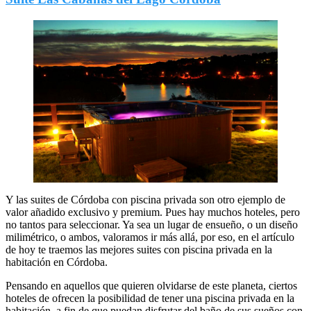
Y las suites de Córdoba con piscina privada son otro ejemplo de
valor añadido exclusivo y premium. Pues hay muchos hoteles, pero
no tantos para seleccionar. Ya sea un lugar de ensueño, o un diseño
milimétrico, o ambos, valoramos ir más allá, por eso, en el artículo
de hoy te traemos las mejores suites con piscina privada en la
habitación en Córdoba.
Pensando en aquellos que quieren olvidarse de este planeta, ciertos
hoteles de ofrecen la posibilidad de tener una piscina privada en la
habitación, a fin de que puedan disfrutar del baño de sus sueños con