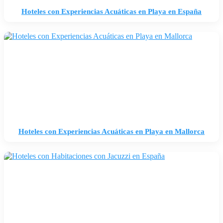
Hoteles con Experiencias Acuáticas en Playa en España
Hoteles con Experiencias Acuáticas en Playa en Mallorca