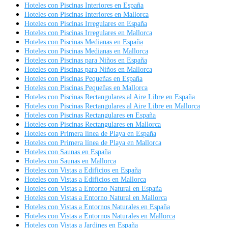
Hoteles con Piscinas Interiores en España
Hoteles con Piscinas Interiores en Mallorca
Hoteles con Piscinas Irregulares en España
Hoteles con Piscinas Irregulares en Mallorca
Hoteles con Piscinas Medianas en España
Hoteles con Piscinas Medianas en Mallorca
Hoteles con Piscinas para Niños en España
Hoteles con Piscinas para Niños en Mallorca
Hoteles con Piscinas Pequeñas en España
Hoteles con Piscinas Pequeñas en Mallorca
Hoteles con Piscinas Rectangulares al Aire Libre en España
Hoteles con Piscinas Rectangulares al Aire Libre en Mallorca
Hoteles con Piscinas Rectangulares en España
Hoteles con Piscinas Rectangulares en Mallorca
Hoteles con Primera línea de Playa en España
Hoteles con Primera línea de Playa en Mallorca
Hoteles con Saunas en España
Hoteles con Saunas en Mallorca
Hoteles con Vistas a Edificios en España
Hoteles con Vistas a Edificios en Mallorca
Hoteles con Vistas a Entorno Natural en España
Hoteles con Vistas a Entorno Natural en Mallorca
Hoteles con Vistas a Entornos Naturales en España
Hoteles con Vistas a Entornos Naturales en Mallorca
Hoteles con Vistas a Jardines en España