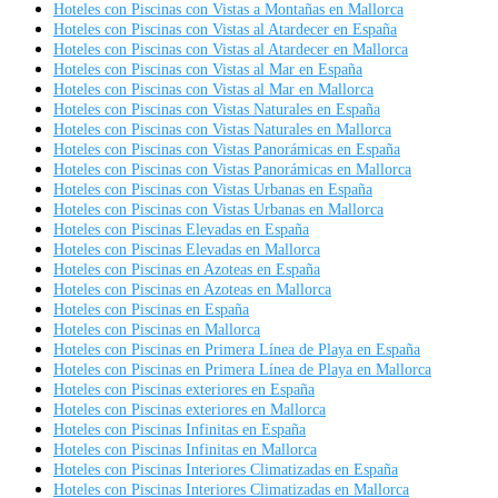
Hoteles con Piscinas con Vistas a Montañas en Mallorca
Hoteles con Piscinas con Vistas al Atardecer en España
Hoteles con Piscinas con Vistas al Atardecer en Mallorca
Hoteles con Piscinas con Vistas al Mar en España
Hoteles con Piscinas con Vistas al Mar en Mallorca
Hoteles con Piscinas con Vistas Naturales en España
Hoteles con Piscinas con Vistas Naturales en Mallorca
Hoteles con Piscinas con Vistas Panorámicas en España
Hoteles con Piscinas con Vistas Panorámicas en Mallorca
Hoteles con Piscinas con Vistas Urbanas en España
Hoteles con Piscinas con Vistas Urbanas en Mallorca
Hoteles con Piscinas Elevadas en España
Hoteles con Piscinas Elevadas en Mallorca
Hoteles con Piscinas en Azoteas en España
Hoteles con Piscinas en Azoteas en Mallorca
Hoteles con Piscinas en España
Hoteles con Piscinas en Mallorca
Hoteles con Piscinas en Primera Línea de Playa en España
Hoteles con Piscinas en Primera Línea de Playa en Mallorca
Hoteles con Piscinas exteriores en España
Hoteles con Piscinas exteriores en Mallorca
Hoteles con Piscinas Infinitas en España
Hoteles con Piscinas Infinitas en Mallorca
Hoteles con Piscinas Interiores Climatizadas en España
Hoteles con Piscinas Interiores Climatizadas en Mallorca