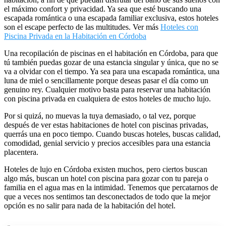
el máximo confort y privacidad. Ya sea que esté buscando una
escapada romántica o una escapada familiar exclusiva, estos hoteles
son el escape perfecto de las multitudes. Ver más
Hoteles con
Piscina Privada en la Habitación en Córdoba
Una recopilación de piscinas en el habitación en Córdoba, para que
tú también puedas gozar de una estancia singular y única, que no se
va a olvidar con el tiempo. Ya sea para una escapada romántica, una
luna de miel o sencillamente porque deseas pasar el día como un
genuino rey. Cualquier motivo basta para reservar una habitación
con piscina privada en cualquiera de estos hoteles de mucho lujo.
Por si quizá, no muevas la tuya demasiado, o tal vez, porque
después de ver estas habitaciones de hotel con piscinas privadas,
querrás una en poco tiempo. Cuando buscas hoteles, buscas calidad,
comodidad, genial servicio y precios accesibles para una estancia
placentera.
Hoteles de lujo en Córdoba existen muchos, pero ciertos buscan
algo más, buscan un hotel con piscina para gozar con tu pareja o
familia en el agua mas en la intimidad. Tenemos que percatarnos de
que a veces nos sentimos tan desconectados de todo que la mejor
opción es no salir para nada de la habitación del hotel.