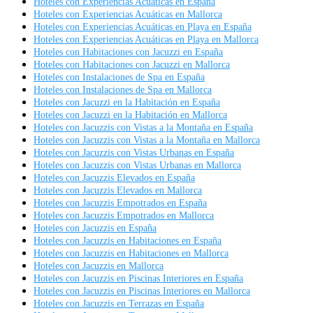
Hoteles con Experiencias Acuáticas en España
Hoteles con Experiencias Acuáticas en Mallorca
Hoteles con Experiencias Acuáticas en Playa en España
Hoteles con Experiencias Acuáticas en Playa en Mallorca
Hoteles con Habitaciones con Jacuzzi en España
Hoteles con Habitaciones con Jacuzzi en Mallorca
Hoteles con Instalaciones de Spa en España
Hoteles con Instalaciones de Spa en Mallorca
Hoteles con Jacuzzi en la Habitación en España
Hoteles con Jacuzzi en la Habitación en Mallorca
Hoteles con Jacuzzis con Vistas a la Montaña en España
Hoteles con Jacuzzis con Vistas a la Montaña en Mallorca
Hoteles con Jacuzzis con Vistas Urbanas en España
Hoteles con Jacuzzis con Vistas Urbanas en Mallorca
Hoteles con Jacuzzis Elevados en España
Hoteles con Jacuzzis Elevados en Mallorca
Hoteles con Jacuzzis Empotrados en España
Hoteles con Jacuzzis Empotrados en Mallorca
Hoteles con Jacuzzis en España
Hoteles con Jacuzzis en Habitaciones en España
Hoteles con Jacuzzis en Habitaciones en Mallorca
Hoteles con Jacuzzis en Mallorca
Hoteles con Jacuzzis en Piscinas Interiores en España
Hoteles con Jacuzzis en Piscinas Interiores en Mallorca
Hoteles con Jacuzzis en Terrazas en España