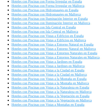
Hoteles con Piscinas con Forma Irregular en España
Hoteles con Piscinas con Forma Irregular en Mallorca
Hoteles con Piscinas con Hidromasajes en España
Hoteles con Piscinas con Hidromasajes en Mallorca
Hoteles con Piscinas con Iluminación Interior en España
Hoteles con Piscinas con Iluminación Interior en Mallorca
Hoteles con Piscinas con Isla Central en España
Hoteles con Piscinas con Isla Central en Mallorca
Hoteles con Piscinas con Vistas a Edificios en España
Hoteles con Piscinas con Vistas a Edificios en Mallorca
Hoteles con Piscinas con Vistas a Entorno Natural en España
Hoteles con Piscinas con Vistas a Entorno Natural en Mallorca
Hoteles con Piscinas con Vistas a Entornos Naturales en España
Hoteles con Piscinas con Vistas a Entornos Naturales en Mallorca
Hoteles con Piscinas con Vistas a Jardines en España
Hoteles con Piscinas con Vistas a Jardines en Mallorca
Hoteles con Piscinas con Vistas a la Ciudad en España
Hoteles con Piscinas con Vistas a la Ciudad en Mallorca
Hoteles con Piscinas con Vistas a la Montaña en España
Hoteles con Piscinas con Vistas a la Montaña en Mallorca
Hoteles con Piscinas con Vistas a la Naturaleza en España
Hoteles con Piscinas con Vistas a la Naturaleza en Mallorca
Hoteles con Piscinas con Vistas a la Vegetación en España
Hoteles con Piscinas con Vistas a la Vegetación en Mallorca
Hoteles con Piscinas con Vistas a Montañas en España