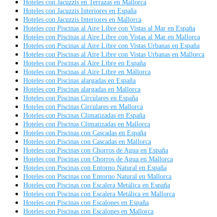
Hoteles con Jacuzzis en Terrazas en Mallorca
Hoteles con Jacuzzis Interiores en España
Hoteles con Jacuzzis Interiores en Mallorca
Hoteles con Piscinas al Aire Libre con Vistas al Mar en España
Hoteles con Piscinas al Aire Libre con Vistas al Mar en Mallorca
Hoteles con Piscinas al Aire Libre con Vistas Urbanas en España
Hoteles con Piscinas al Aire Libre con Vistas Urbanas en Mallorca
Hoteles con Piscinas al Aire Libre en España
Hoteles con Piscinas al Aire Libre en Mallorca
Hoteles con Piscinas alargadas en España
Hoteles con Piscinas alargadas en Mallorca
Hoteles con Piscinas Circulares en España
Hoteles con Piscinas Circulares en Mallorca
Hoteles con Piscinas Climatizadas en España
Hoteles con Piscinas Climatizadas en Mallorca
Hoteles con Piscinas con Cascadas en España
Hoteles con Piscinas con Cascadas en Mallorca
Hoteles con Piscinas con Chorros de Agua en España
Hoteles con Piscinas con Chorros de Agua en Mallorca
Hoteles con Piscinas con Entorno Natural en España
Hoteles con Piscinas con Entorno Natural en Mallorca
Hoteles con Piscinas con Escalera Metálica en España
Hoteles con Piscinas con Escalera Metálica en Mallorca
Hoteles con Piscinas con Escalones en España
Hoteles con Piscinas con Escalones en Mallorca