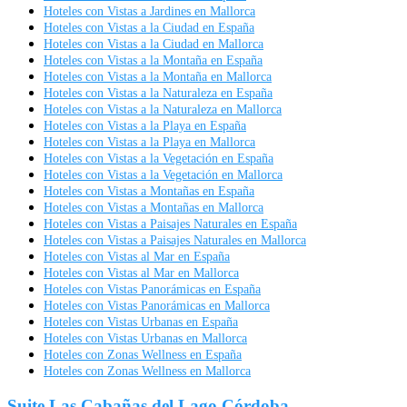
Hoteles con Vistas a Jardines en Mallorca
Hoteles con Vistas a la Ciudad en España
Hoteles con Vistas a la Ciudad en Mallorca
Hoteles con Vistas a la Montaña en España
Hoteles con Vistas a la Montaña en Mallorca
Hoteles con Vistas a la Naturaleza en España
Hoteles con Vistas a la Naturaleza en Mallorca
Hoteles con Vistas a la Playa en España
Hoteles con Vistas a la Playa en Mallorca
Hoteles con Vistas a la Vegetación en España
Hoteles con Vistas a la Vegetación en Mallorca
Hoteles con Vistas a Montañas en España
Hoteles con Vistas a Montañas en Mallorca
Hoteles con Vistas a Paisajes Naturales en España
Hoteles con Vistas a Paisajes Naturales en Mallorca
Hoteles con Vistas al Mar en España
Hoteles con Vistas al Mar en Mallorca
Hoteles con Vistas Panorámicas en España
Hoteles con Vistas Panorámicas en Mallorca
Hoteles con Vistas Urbanas en España
Hoteles con Vistas Urbanas en Mallorca
Hoteles con Zonas Wellness en España
Hoteles con Zonas Wellness en Mallorca
Suite Las Cabañas del Lago Córdoba