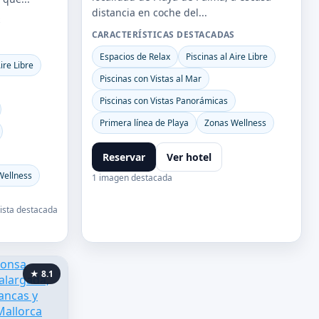
distancia en coche del...
S
CARACTERÍSTICAS DESTACADAS
Espacios de Relax
Piscinas al Aire Libre
ire Libre
Piscinas con Vistas al Mar
Piscinas con Vistas Panorámicas
Primera línea de Playa
Zonas Wellness
Reservar
Ver hotel
Wellness
1 imagen destacada
vista destacada
★ 8.1