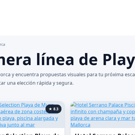
rca
mera línea de Pla
llorca y encuentra propuestas visuales para tu próxima esc
tar una elección rápida y segura.
★ 8.3