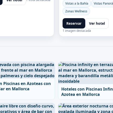
Vistas a la Bahía
Vistas Panor
Zonas Wellness
Reservar
Ver hotel
1 imagen destacada
n Piscinas en Azoteas con
Mar en Mallorca
Hoteles con Piscinas Infin
Azotea en Mallorca