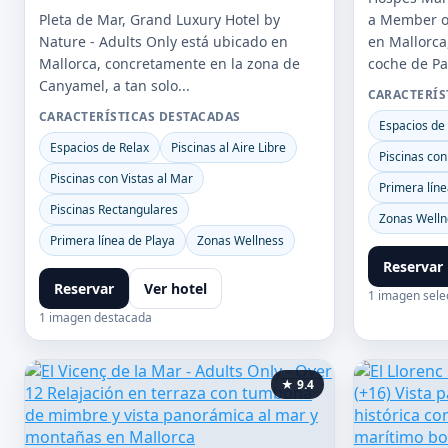
Pleta de Mar, Grand Luxury Hotel by
a Member of
Nature - Adults Only está ubicado en
en Mallorca
Mallorca, concretamente en la zona de
coche de Pa
Canyamel, a tan solo...
CARACTERÍS
CARACTERÍSTICAS DESTACADAS
Espacios de
Espacios de Relax
Piscinas al Aire Libre
Piscinas con
Piscinas con Vistas al Mar
Primera líne
Piscinas Rectangulares
Zonas Welln
Primera línea de Playa
Zonas Wellness
Reservar
Reservar
Ver hotel
1 imagen sele
1 imagen destacada
★ 9.4