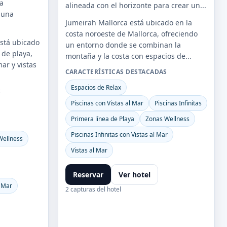
la
alineada con el horizonte para crear un...
 una
Jumeirah Mallorca está ubicado en la
costa noroeste de Mallorca, ofreciendo
stá ubicado
un entorno donde se combinan la
 de playa,
montaña y la costa con espacios de...
ar y vistas
CARACTERÍSTICAS DESTACADAS
Espacios de Relax
S
Piscinas con Vistas al Mar
Piscinas Infinitas
Primera línea de Playa
Zonas Wellness
Piscinas Infinitas con Vistas al Mar
Wellness
Vistas al Mar
Reservar
Ver hotel
l Mar
2 capturas del hotel