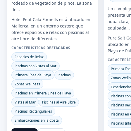
rodeado de vegetación de pinos. La zona
Un complejo
de...
presenta un
Hotel Petit Cala Fornells está ubicado en
agua clara,
Mallorca, en un entorno costero que
equipada...
ofrece espacios de relax con piscinas al
Pure Salt G
aire libre de diferentes...
ubicado en 
CARACTERÍSTICAS DESTACADAS
Playa de Pal
Espacios de Relax
CARACTERÍS
Piscinas con Vistas al Mar
Primera líne
Primera línea de Playa
Piscinas
Zonas Welln
Zonas Wellness
Experiencias
Piscinas en Primera Línea de Playa
Piscinas con
Vistas al Mar
Piscinas al Aire Libre
Piscinas Re
Piscinas Rectangulares
Piscinas en 
Embarcaciones en la Costa
Piscinas Infi