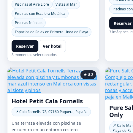
Piscinas al Aire Libre
Vistas al Mar
Piscinas con
Piscinas con Escalera Metálica
Piscinas Infinitas
Reservar
Espacios de Relax en Primera Línea de Playa
7 imágenes in
Reservar
Ver hotel
8 momentos seleccionados
★ 8.2
Hotel Petit Cala Fornells
Pure Sal
📍 Cala Fornells, 78, 07160 Paguera, España
Only
Una terraza elevada con piscina se
📍 Calle Ma
encuentra en un entorno costero
Playa de Pa