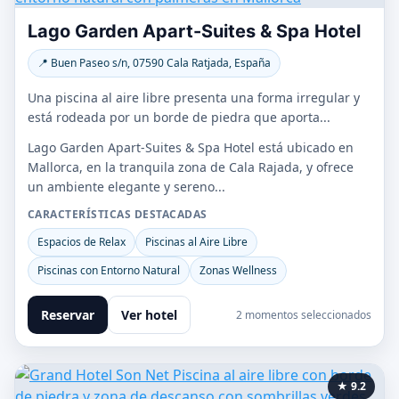
Lago Garden Apart-Suites & Spa Hotel
📍 Buen Paseo s/n, 07590 Cala Ratjada, España
Una piscina al aire libre presenta una forma irregular y
está rodeada por un borde de piedra que aporta...
Lago Garden Apart-Suites & Spa Hotel está ubicado en
Mallorca, en la tranquila zona de Cala Rajada, y ofrece
un ambiente elegante y sereno...
CARACTERÍSTICAS DESTACADAS
Espacios de Relax
Piscinas al Aire Libre
Piscinas con Entorno Natural
Zonas Wellness
Reservar
Ver hotel
2 momentos seleccionados
★ 9.2