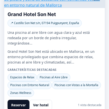
Grand Hotel Son Net
📍 Castillo Son Net s/n, 07194 Puigpunyent, España
Una piscina al aire libre con agua clara y azul está
rodeada por un borde de piedra irregular,
integrándose...
Grand Hotel Son Net está ubicado en Mallorca, en un
entorno privilegiado que combina espacios de relax,
piscinas al aire libre y climatizadas, así...
CARACTERÍSTICAS DESTACADAS
Espacios de Relax
Piscinas al Aire Libre
Piscinas con Entorno Natural
Piscinas con Vistas a la Montaña
Zonas Wellness
Reservar
Ver hotel
1 vista destacada