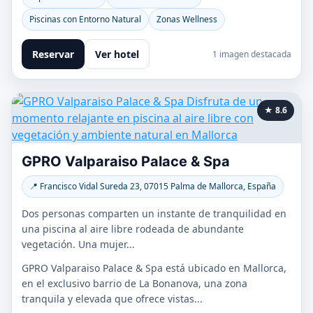
Piscinas con Entorno Natural
Zonas Wellness
Reservar
Ver hotel
1 imagen destacada
★ 8.6
GPRO Valparaiso Palace & Spa
📍 Francisco Vidal Sureda 23, 07015 Palma de Mallorca, España
Dos personas comparten un instante de tranquilidad en
una piscina al aire libre rodeada de abundante
vegetación. Una mujer...
GPRO Valparaiso Palace & Spa está ubicado en Mallorca,
en el exclusivo barrio de La Bonanova, una zona
tranquila y elevada que ofrece vistas...