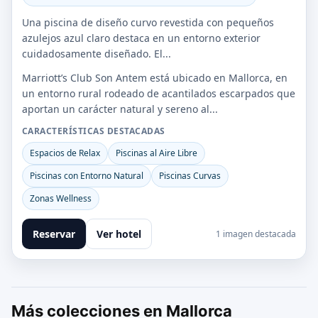
Una piscina de diseño curvo revestida con pequeños
azulejos azul claro destaca en un entorno exterior
cuidadosamente diseñado. El...
Marriott’s Club Son Antem está ubicado en Mallorca, en
un entorno rural rodeado de acantilados escarpados que
aportan un carácter natural y sereno al...
CARACTERÍSTICAS DESTACADAS
Espacios de Relax
Piscinas al Aire Libre
Piscinas con Entorno Natural
Piscinas Curvas
Zonas Wellness
Reservar
Ver hotel
1 imagen destacada
Más colecciones en Mallorca