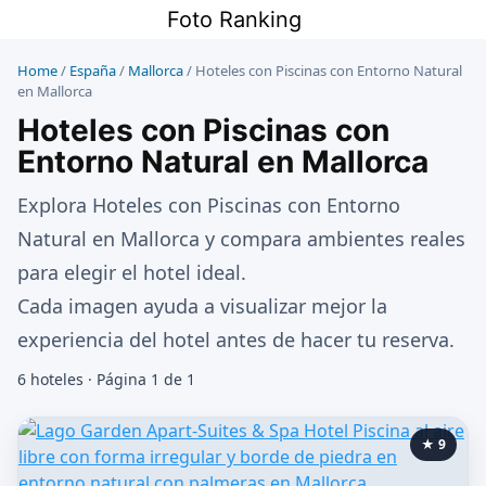
Saltar
Foto Ranking
al
contenido
Home
/
España
/
Mallorca
/
Hoteles con Piscinas con Entorno Natural
en Mallorca
Hoteles con Piscinas con
Entorno Natural en Mallorca
Explora Hoteles con Piscinas con Entorno
Natural en Mallorca y compara ambientes reales
para elegir el hotel ideal.
Cada imagen ayuda a visualizar mejor la
experiencia del hotel antes de hacer tu reserva.
6 hoteles · Página 1 de 1
★ 9