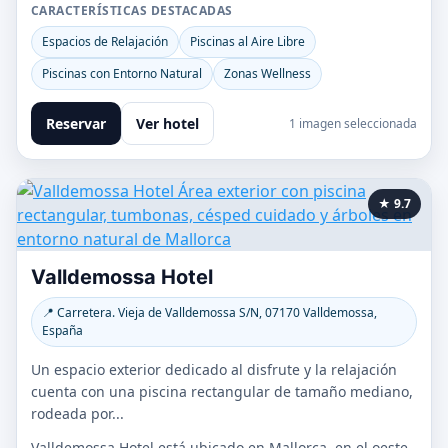
CARACTERÍSTICAS DESTACADAS
Espacios de Relajación
Piscinas al Aire Libre
Piscinas con Entorno Natural
Zonas Wellness
Reservar
Ver hotel
1 imagen seleccionada
★ 9.7
Valldemossa Hotel
📍 Carretera. Vieja de Valldemossa S/N, 07170 Valldemossa,
España
Un espacio exterior dedicado al disfrute y la relajación
cuenta con una piscina rectangular de tamaño mediano,
rodeada por...
Valldemossa Hotel está ubicado en Mallorca, en el oeste