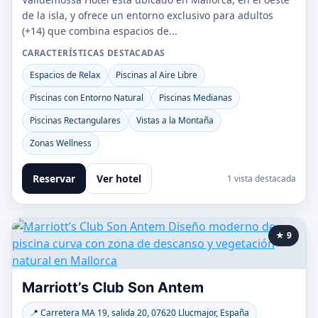
de la isla, y ofrece un entorno exclusivo para adultos
(+14) que combina espacios de...
CARACTERÍSTICAS DESTACADAS
Espacios de Relax
Piscinas al Aire Libre
Piscinas con Entorno Natural
Piscinas Medianas
Piscinas Rectangulares
Vistas a la Montaña
Zonas Wellness
Reservar
Ver hotel
1 vista destacada
★ 9
Marriott’s Club Son Antem
📍 Carretera MA 19, salida 20, 07620 Llucmajor, España