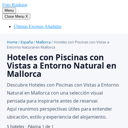
Saltar
Foto Ranking
al
Menu
contenido
Close Menu
X
Últimas Escenas Añadidas
Home
/
España
/
Mallorca
/
Hoteles con Piscinas con Vistas a
Entorno Natural en Mallorca
Hoteles con Piscinas con
Vistas a Entorno Natural en
Mallorca
Descubre Hoteles con Piscinas con Vistas a Entorno
Natural en Mallorca con una selección visual
pensada para inspirarte antes de reservar.
Aquí reunimos perspectivas útiles para entender
ubicación, estilo y experiencia del alojamiento.
5 hoteles · Página 1 de 1