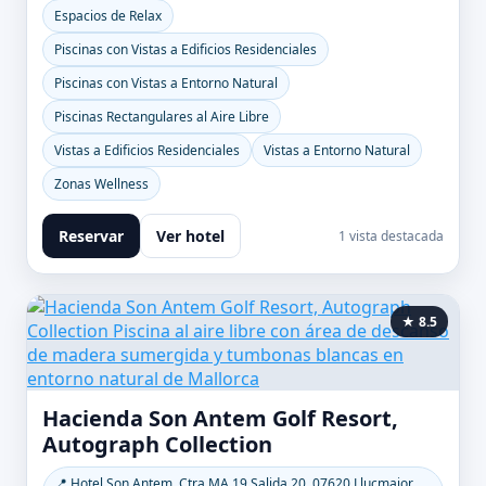
Espacios de Relax
Piscinas con Vistas a Edificios Residenciales
Piscinas con Vistas a Entorno Natural
Piscinas Rectangulares al Aire Libre
Vistas a Edificios Residenciales
Vistas a Entorno Natural
Zonas Wellness
Reservar
Ver hotel
1 vista destacada
★ 8.5
Hacienda Son Antem Golf Resort,
Autograph Collection
📍 Hotel Son Antem, Ctra MA 19 Salida 20, 07620 Llucmajor,