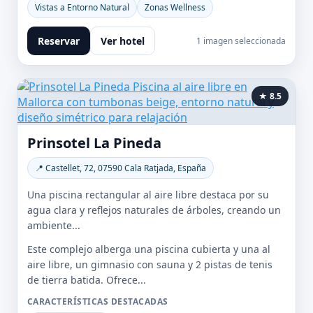
Vistas a Entorno Natural
Zonas Wellness
Reservar
Ver hotel
1 imagen seleccionada
★ 8.5
Prinsotel La Pineda
📍 Castellet, 72, 07590 Cala Ratjada, España
Una piscina rectangular al aire libre destaca por su
agua clara y reflejos naturales de árboles, creando un
ambiente...
Este complejo alberga una piscina cubierta y una al
aire libre, un gimnasio con sauna y 2 pistas de tenis
de tierra batida. Ofrece...
CARACTERÍSTICAS DESTACADAS