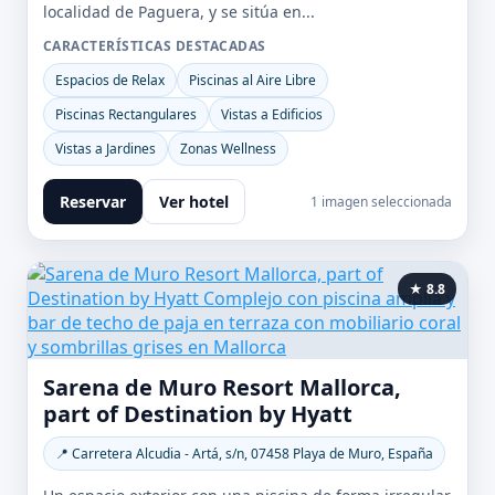
localidad de Paguera, y se sitúa en...
CARACTERÍSTICAS DESTACADAS
Espacios de Relax
Piscinas al Aire Libre
Piscinas Rectangulares
Vistas a Edificios
Vistas a Jardines
Zonas Wellness
Reservar
Ver hotel
1 imagen seleccionada
★ 8.8
Sarena de Muro Resort Mallorca,
part of Destination by Hyatt
📍 Carretera Alcudia - Artá, s/n, 07458 Playa de Muro, España