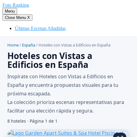
Saltar
Foto Ranking
al
Menu
contenido
Close Menu
X
Últimas Escenas Añadidas
Home
/
España
/
Hoteles con Vistas a Edificios en España
Hoteles con Vistas a
Edificios en España
Inspírate con Hoteles con Vistas a Edificios en
España y encuentra propuestas visuales para tu
próxima escapada.
La colección prioriza escenas representativas para
facilitar una elección rápida y segura.
8 hoteles · Página 1 de 1