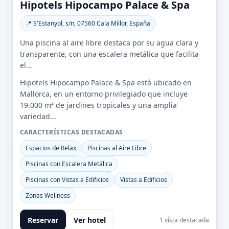
Hipotels Hipocampo Palace & Spa
📍 S'Estanyol, s/n, 07560 Cala Millor, España
Una piscina al aire libre destaca por su agua clara y
transparente, con una escalera metálica que facilita
el...
Hipotels Hipocampo Palace & Spa está ubicado en
Mallorca, en un entorno privilegiado que incluye
19.000 m² de jardines tropicales y una amplia
variedad...
CARACTERÍSTICAS DESTACADAS
Espacios de Relax
Piscinas al Aire Libre
Piscinas con Escalera Metálica
Piscinas con Vistas a Edificios
Vistas a Edificios
Zonas Wellness
Reservar
Ver hotel
1 vista destacada