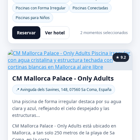
Piscinas con Forma Irregular
Piscinas Conectadas
Piscinas para Niños
Reservar
Ver hotel
2 momentos seleccionados
★ 9.2
CM Mallorca Palace - Only Adults
📍 Avinguda dels Savines, 148, 07560 Sa Coma, España
Una piscina de forma irregular destaca por su agua
clara y azul, reflejando el cielo despejado y las
estructuras...
CM Mallorca Palace - Only Adults está ubicado en
Mallorca, a tan solo 250 metros de la playa de Sa
Coma, en la costa...