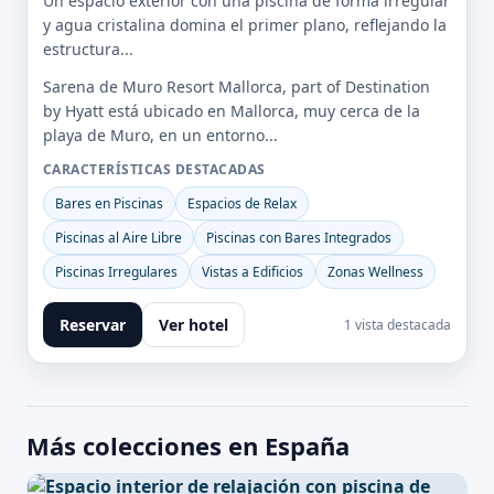
Un espacio exterior con una piscina de forma irregular
y agua cristalina domina el primer plano, reflejando la
estructura...
Sarena de Muro Resort Mallorca, part of Destination
by Hyatt está ubicado en Mallorca, muy cerca de la
playa de Muro, en un entorno...
CARACTERÍSTICAS DESTACADAS
Bares en Piscinas
Espacios de Relax
Piscinas al Aire Libre
Piscinas con Bares Integrados
Piscinas Irregulares
Vistas a Edificios
Zonas Wellness
Reservar
Ver hotel
1 vista destacada
Más colecciones en España