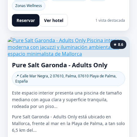
Zonas Wellness
Reservar
Ver hotel
1 vista destacada
★ 8.6
Pure Salt Garonda - Adults Only
📍 Calle Mar Negra, 2 07610, Palma, 07610 Playa de Palma,
España
Este espacio interior presenta una piscina de tamaño
mediano con agua clara y superficie tranquila,
rodeada por un piso...
Pure Salt Garonda - Adults Only está ubicado en
Mallorca, frente al mar en la Playa de Palma, a tan solo
6,5 km del...