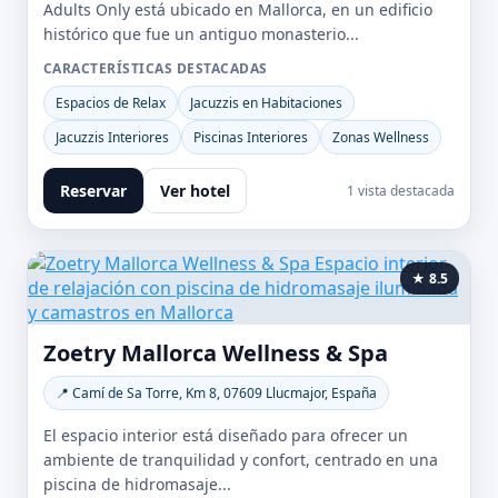
Adults Only está ubicado en Mallorca, en un edificio
histórico que fue un antiguo monasterio...
CARACTERÍSTICAS DESTACADAS
Espacios de Relax
Jacuzzis en Habitaciones
Jacuzzis Interiores
Piscinas Interiores
Zonas Wellness
Reservar
Ver hotel
1 vista destacada
★ 8.5
Zoetry Mallorca Wellness & Spa
📍 Camí de Sa Torre, Km 8, 07609 Llucmajor, España
El espacio interior está diseñado para ofrecer un
ambiente de tranquilidad y confort, centrado en una
piscina de hidromasaje...