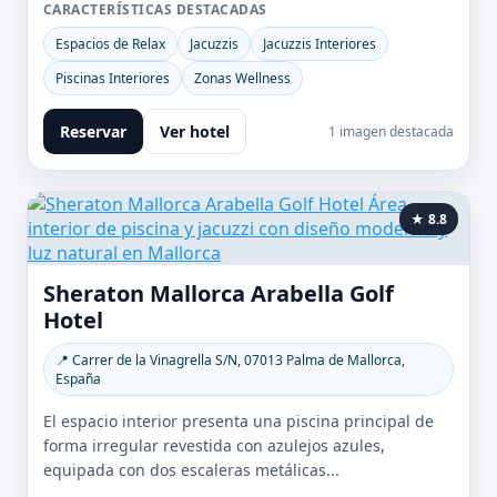
CARACTERÍSTICAS DESTACADAS
Espacios de Relax
Jacuzzis
Jacuzzis Interiores
Piscinas Interiores
Zonas Wellness
Reservar
Ver hotel
1 imagen destacada
★ 8.8
Sheraton Mallorca Arabella Golf
Hotel
📍 Carrer de la Vinagrella S/N, 07013 Palma de Mallorca,
España
El espacio interior presenta una piscina principal de
forma irregular revestida con azulejos azules,
equipada con dos escaleras metálicas...