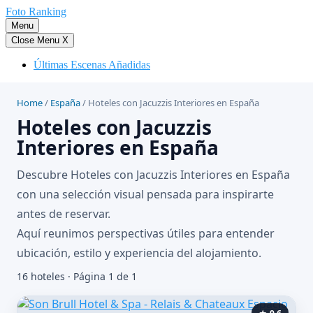
Saltar
Foto Ranking
al
Menu
contenido
Close Menu
X
Últimas Escenas Añadidas
Home
/
España
/
Hoteles con Jacuzzis Interiores en España
Hoteles con Jacuzzis
Interiores en España
Descubre Hoteles con Jacuzzis Interiores en España
con una selección visual pensada para inspirarte
antes de reservar.
Aquí reunimos perspectivas útiles para entender
ubicación, estilo y experiencia del alojamiento.
16 hoteles · Página 1 de 1