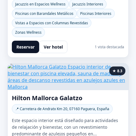
Jacuzzis en Espacios Wellness
Jacuzzis Interiores
Piscinas con Barandales Metálicos
Piscinas Interiores
Vistas a Espacios con Columnas Revestidas
Zonas Wellness
Reservar
Ver hotel
1 vista destacada
★ 8.3
Hilton Mallorca Galatzo
📍 Carretera de Andratx Km 20, 07160 Paguera, España
Este espacio interior está diseñado para actividades
de relajación y bienestar, con un revestimiento
predominante de azulejos pequeños en...