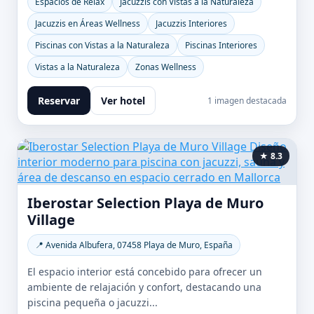
Espacios de Relax
Jacuzzis con Vistas a la Naturaleza
Jacuzzis en Áreas Wellness
Jacuzzis Interiores
Piscinas con Vistas a la Naturaleza
Piscinas Interiores
Vistas a la Naturaleza
Zonas Wellness
Reservar
Ver hotel
1 imagen destacada
★ 8.3
Iberostar Selection Playa de Muro
Village
📍 Avenida Albufera, 07458 Playa de Muro, España
El espacio interior está concebido para ofrecer un
ambiente de relajación y confort, destacando una
piscina pequeña o jacuzzi...