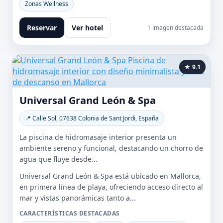
Zonas Wellness
Reservar
Ver hotel
1 imagen destacada
★ 9.1
Universal Grand León & Spa
📍 Calle Sol, 07638 Colonia de Sant Jordi, España
La piscina de hidromasaje interior presenta un
ambiente sereno y funcional, destacando un chorro de
agua que fluye desde...
Universal Grand León & Spa está ubicado en Mallorca,
en primera línea de playa, ofreciendo acceso directo al
mar y vistas panorámicas tanto a...
CARACTERÍSTICAS DESTACADAS