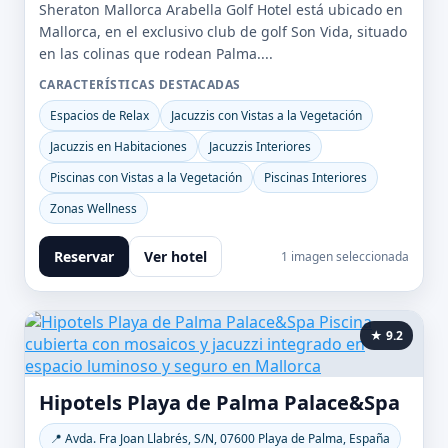
Sheraton Mallorca Arabella Golf Hotel está ubicado en
Mallorca, en el exclusivo club de golf Son Vida, situado
en las colinas que rodean Palma....
CARACTERÍSTICAS DESTACADAS
Espacios de Relax
Jacuzzis con Vistas a la Vegetación
Jacuzzis en Habitaciones
Jacuzzis Interiores
Piscinas con Vistas a la Vegetación
Piscinas Interiores
Zonas Wellness
Reservar
Ver hotel
1 imagen seleccionada
★ 9.2
Hipotels Playa de Palma Palace&Spa
📍 Avda. Fra Joan Llabrés, S/N, 07600 Playa de Palma, España