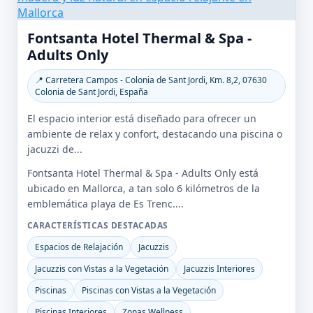
Fontsanta Hotel Thermal & Spa -
Adults Only
📍 Carretera Campos - Colonia de Sant Jordi, Km. 8,2, 07630
Colonia de Sant Jordi, España
El espacio interior está diseñado para ofrecer un
ambiente de relax y confort, destacando una piscina o
jacuzzi de...
Fontsanta Hotel Thermal & Spa - Adults Only está
ubicado en Mallorca, a tan solo 6 kilómetros de la
emblemática playa de Es Trenc....
CARACTERÍSTICAS DESTACADAS
Espacios de Relajación
Jacuzzis
Jacuzzis con Vistas a la Vegetación
Jacuzzis Interiores
Piscinas
Piscinas con Vistas a la Vegetación
Piscinas Interiores
Zonas Wellness