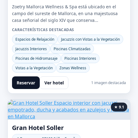
Zoetry Mallorca Wellness & Spa está ubicado en el
campo del sureste de Mallorca, en una majestuosa
casa señorial del siglo XIV que conserva...
CARACTERÍSTICAS DESTACADAS
Espacios de Relajación
Jacuzzis con Vistas a la Vegetación
Jacuzzis Interiores
Piscinas Climatizadas
Piscinas de Hidromasaje
Piscinas Interiores
Vistas a la Vegetación
Zonas Wellness
Reservar
Ver hotel
1 imagen destacada
★ 9.1
Gran Hotel Soller