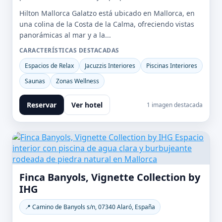
Hilton Mallorca Galatzo está ubicado en Mallorca, en
una colina de la Costa de la Calma, ofreciendo vistas
panorámicas al mar y a la...
CARACTERÍSTICAS DESTACADAS
Espacios de Relax
Jacuzzis Interiores
Piscinas Interiores
Saunas
Zonas Wellness
Reservar
Ver hotel
1 imagen destacada
Finca Banyols, Vignette Collection by
IHG
📍 Camino de Banyols s/n, 07340 Alaró, España