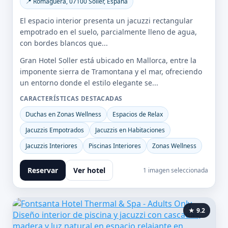
📍 Romaguera, 07100 Sóller, España
El espacio interior presenta un jacuzzi rectangular
empotrado en el suelo, parcialmente lleno de agua,
con bordes blancos que...
Gran Hotel Soller está ubicado en Mallorca, entre la
imponente sierra de Tramontana y el mar, ofreciendo
un entorno donde el estilo elegante se...
CARACTERÍSTICAS DESTACADAS
Duchas en Zonas Wellness
Espacios de Relax
Jacuzzis Empotrados
Jacuzzis en Habitaciones
Jacuzzis Interiores
Piscinas Interiores
Zonas Wellness
Reservar
Ver hotel
1 imagen seleccionada
★ 9.2