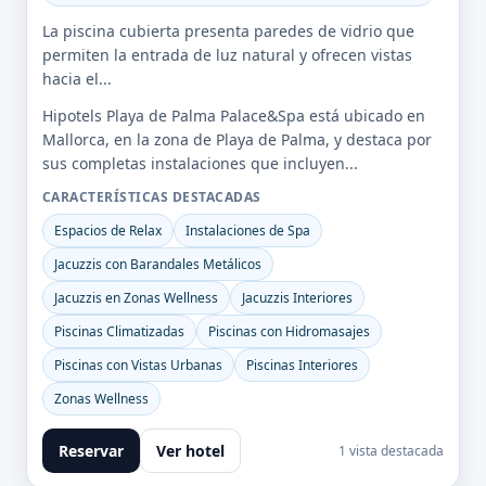
La piscina cubierta presenta paredes de vidrio que
permiten la entrada de luz natural y ofrecen vistas
hacia el...
Hipotels Playa de Palma Palace&Spa está ubicado en
Mallorca, en la zona de Playa de Palma, y destaca por
sus completas instalaciones que incluyen...
CARACTERÍSTICAS DESTACADAS
Espacios de Relax
Instalaciones de Spa
Jacuzzis con Barandales Metálicos
Jacuzzis en Zonas Wellness
Jacuzzis Interiores
Piscinas Climatizadas
Piscinas con Hidromasajes
Piscinas con Vistas Urbanas
Piscinas Interiores
Zonas Wellness
Reservar
Ver hotel
1 vista destacada