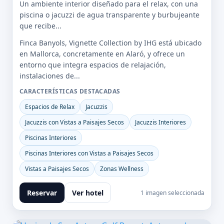
Un ambiente interior diseñado para el relax, con una
piscina o jacuzzi de agua transparente y burbujeante
que recibe...
Finca Banyols, Vignette Collection by IHG está ubicado
en Mallorca, concretamente en Alaró, y ofrece un
entorno que integra espacios de relajación,
instalaciones de...
CARACTERÍSTICAS DESTACADAS
Espacios de Relax
Jacuzzis
Jacuzzis con Vistas a Paisajes Secos
Jacuzzis Interiores
Piscinas Interiores
Piscinas Interiores con Vistas a Paisajes Secos
Vistas a Paisajes Secos
Zonas Wellness
Reservar
Ver hotel
1 imagen seleccionada