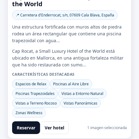
the World
📍 Carretera d'Enderrocat, s/n, 07609 Cala Blava, España
Una estructura fortificada con muros altos de piedra
rodea un área rectangular que contiene una piscina
trapezoidal con agua...
Cap Rocat, a Small Luxury Hotel of the World está
ubicado en Mallorca, en una antigua fortaleza militar
que ha sido restaurada con sumo...
CARACTERÍSTICAS DESTACADAS
Espacios de Relax
Piscinas al Aire Libre
Piscinas Trapezoidales
Vistas a Entorno Natural
Vistas a Terreno Rocoso
Vistas Panorámicas
Zonas Wellness
Reservar
Ver hotel
1 imagen seleccionada