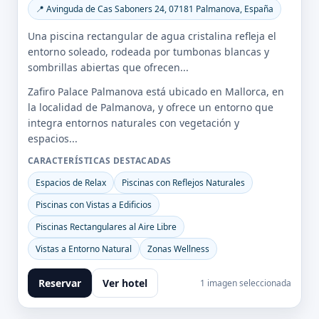
📍 Avinguda de Cas Saboners 24, 07181 Palmanova, España
Una piscina rectangular de agua cristalina refleja el
entorno soleado, rodeada por tumbonas blancas y
sombrillas abiertas que ofrecen...
Zafiro Palace Palmanova está ubicado en Mallorca, en
la localidad de Palmanova, y ofrece un entorno que
integra entornos naturales con vegetación y
espacios...
CARACTERÍSTICAS DESTACADAS
Espacios de Relax
Piscinas con Reflejos Naturales
Piscinas con Vistas a Edificios
Piscinas Rectangulares al Aire Libre
Vistas a Entorno Natural
Zonas Wellness
Reservar
Ver hotel
1 imagen seleccionada