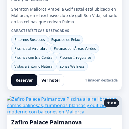
Sheraton Mallorca Arabella Golf Hotel está ubicado en
Mallorca, en el exclusivo club de golf Son Vida, situado
en las colinas que rodean Palma....
CARACTERÍSTICAS DESTACADAS
Entornos Boscosos
Espacios de Relax
Piscinas al Aire Libre
Piscinas con Áreas Verdes
Piscinas con Isla Central
Piscinas Irregulares
Vistas a Entorno Natural
Zonas Wellness
Reservar
Ver hotel
1 imagen destacada
★ 8.8
Zafiro Palace Palmanova