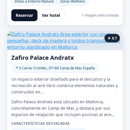
Vistas a Entorno Natural
Zonas Wellness
Reservar
Ver hotel
1 imagen seleccionada
★ 8.7
Zafiro Palace Andratx
📍 3 Carrer Cromlec, 07160 Camp de Mar, España
Un espacio exterior diseñado para el descanso y la
recreación al aire libre combina elementos naturales y
construidos en...
Zafiro Palace Andratx está ubicado en Mallorca,
concretamente en Camp de Mar, y destaca por sus
espacios de relajación que incluyen piscinas al aire...
CARACTERÍSTICAS DESTACADAS