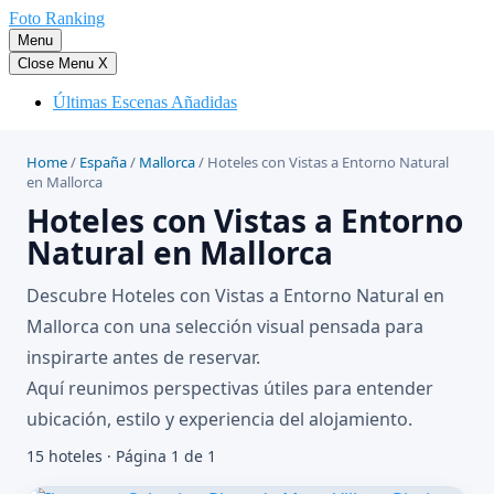
Saltar
Foto Ranking
al
Menu
contenido
Close Menu
X
Últimas Escenas Añadidas
Home
/
España
/
Mallorca
/
Hoteles con Vistas a Entorno Natural
en Mallorca
Hoteles con Vistas a Entorno
Natural en Mallorca
Descubre Hoteles con Vistas a Entorno Natural en
Mallorca con una selección visual pensada para
inspirarte antes de reservar.
Aquí reunimos perspectivas útiles para entender
ubicación, estilo y experiencia del alojamiento.
15 hoteles · Página 1 de 1