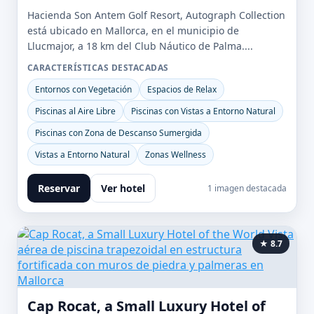
Hacienda Son Antem Golf Resort, Autograph Collection
está ubicado en Mallorca, en el municipio de
Llucmajor, a 18 km del Club Náutico de Palma....
CARACTERÍSTICAS DESTACADAS
Entornos con Vegetación
Espacios de Relax
Piscinas al Aire Libre
Piscinas con Vistas a Entorno Natural
Piscinas con Zona de Descanso Sumergida
Vistas a Entorno Natural
Zonas Wellness
Reservar
Ver hotel
1 imagen destacada
★ 8.7
Cap Rocat, a Small Luxury Hotel of