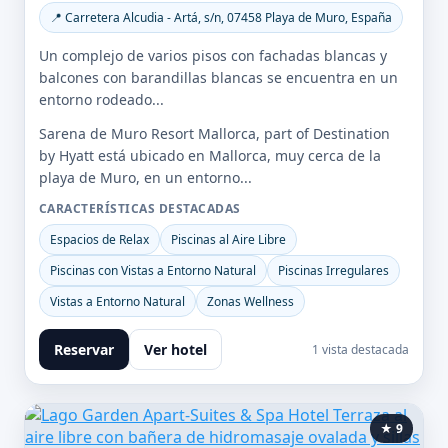
📍 Carretera Alcudia - Artá, s/n, 07458 Playa de Muro, España
Un complejo de varios pisos con fachadas blancas y
balcones con barandillas blancas se encuentra en un
entorno rodeado...
Sarena de Muro Resort Mallorca, part of Destination
by Hyatt está ubicado en Mallorca, muy cerca de la
playa de Muro, en un entorno...
CARACTERÍSTICAS DESTACADAS
Espacios de Relax
Piscinas al Aire Libre
Piscinas con Vistas a Entorno Natural
Piscinas Irregulares
Vistas a Entorno Natural
Zonas Wellness
Reservar
Ver hotel
1 vista destacada
★ 9