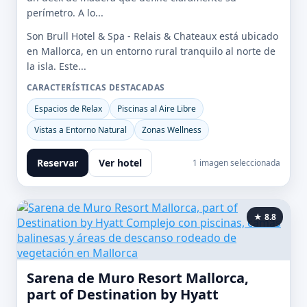
perímetro. A lo...
Son Brull Hotel & Spa - Relais & Chateaux está ubicado
en Mallorca, en un entorno rural tranquilo al norte de
la isla. Este...
CARACTERÍSTICAS DESTACADAS
Espacios de Relax
Piscinas al Aire Libre
Vistas a Entorno Natural
Zonas Wellness
Reservar
Ver hotel
1 imagen seleccionada
★ 8.8
Sarena de Muro Resort Mallorca,
part of Destination by Hyatt