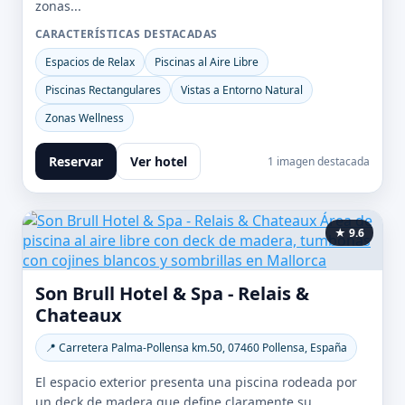
zonas...
CARACTERÍSTICAS DESTACADAS
Espacios de Relax
Piscinas al Aire Libre
Piscinas Rectangulares
Vistas a Entorno Natural
Zonas Wellness
Reservar
Ver hotel
1 imagen destacada
★ 9.6
Son Brull Hotel & Spa - Relais &
Chateaux
📍 Carretera Palma-Pollensa km.50, 07460 Pollensa, España
El espacio exterior presenta una piscina rodeada por
un deck de madera que define claramente su