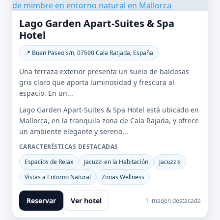
Lago Garden Apart-Suites & Spa
Hotel
📍 Buen Paseo s/n, 07590 Cala Ratjada, España
Una terraza exterior presenta un suelo de baldosas
gris claro que aporta luminosidad y frescura al
espacio. En un...
Lago Garden Apart-Suites & Spa Hotel está ubicado en
Mallorca, en la tranquila zona de Cala Rajada, y ofrece
un ambiente elegante y sereno...
CARACTERÍSTICAS DESTACADAS
Espacios de Relax
Jacuzzi en la Habitación
Jacuzzis
Vistas a Entorno Natural
Zonas Wellness
Reservar
Ver hotel
1 imagen destacada