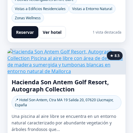
Vistas a Edificios Residenciales
Vistas a Entorno Natural
Zonas Wellness
Reservar
Ver hotel
1 vista destacada
★ 8.5
Hacienda Son Antem Golf Resort,
Autograph Collection
📍 Hotel Son Antem, Ctra MA 19 Salida 20, 07620 Llucmajor,
España
Una piscina al aire libre se encuentra en un entorno
natural caracterizado por abundante vegetación y
árboles frondosos que...