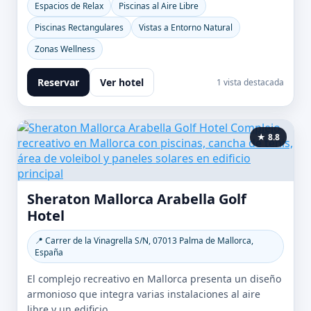
Espacios de Relax
Piscinas al Aire Libre
Piscinas Rectangulares
Vistas a Entorno Natural
Zonas Wellness
Reservar
Ver hotel
1 vista destacada
★ 8.8
Sheraton Mallorca Arabella Golf
Hotel
📍 Carrer de la Vinagrella S/N, 07013 Palma de Mallorca,
España
El complejo recreativo en Mallorca presenta un diseño
armonioso que integra varias instalaciones al aire
libre y un edificio...