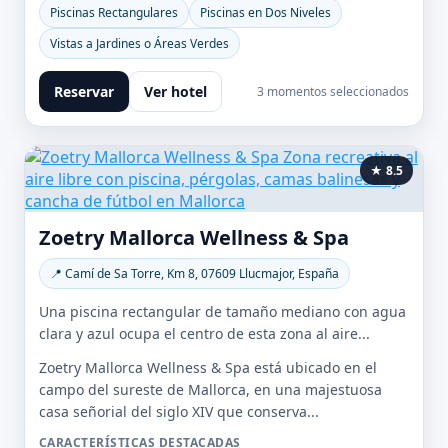
Piscinas Rectangulares
Piscinas en Dos Niveles
Vistas a Jardines o Áreas Verdes
Reservar
Ver hotel
3 momentos seleccionados
★ 8.5
Zoetry Mallorca Wellness & Spa
📍 Camí de Sa Torre, Km 8, 07609 Llucmajor, España
Una piscina rectangular de tamaño mediano con agua
clara y azul ocupa el centro de esta zona al aire...
Zoetry Mallorca Wellness & Spa está ubicado en el
campo del sureste de Mallorca, en una majestuosa
casa señorial del siglo XIV que conserva...
CARACTERÍSTICAS DESTACADAS