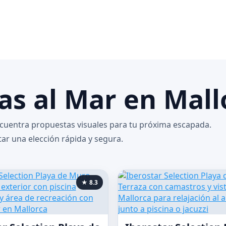
as al Mar en Mall
encuentra propuestas visuales para tu próxima escapada.
tar una elección rápida y segura.
★ 8.3