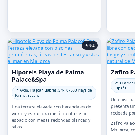
★ 9.2
Hipotels Playa de Palma
Zafiro 
Palace&Spa
📍 3 Carrer
España
📍 Avda. Fra Joan Llabrés, S/N, 07600 Playa de
Palma, España
Una piscina 
presenta un
Una terraza elevada con barandales de
rodeada por
vidrio y estructura metálica ofrece un
espacio con mesas redondas blancas y
Zafiro Pala
sillas...
Mallorca, 