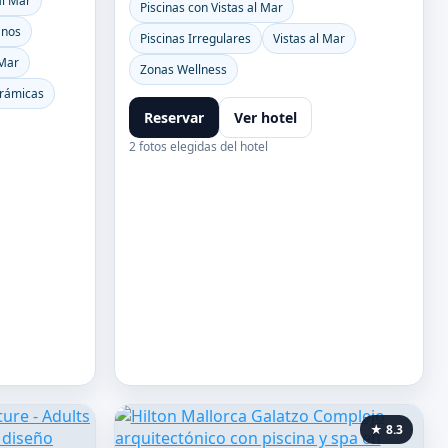
al Mar
Piscinas con Vistas al Mar
anos
Piscinas Irregulares
Vistas al Mar
 Mar
Zonas Wellness
orámicas
Reservar
Ver hotel
2 fotos elegidas del hotel
★ 8.3