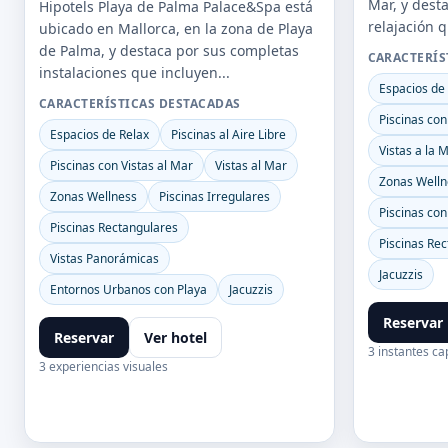
Mar, y dest
Hipotels Playa de Palma Palace&Spa está
relajación q
ubicado en Mallorca, en la zona de Playa
de Palma, y destaca por sus completas
CARACTERÍS
instalaciones que incluyen...
Espacios de
CARACTERÍSTICAS DESTACADAS
Piscinas con
Espacios de Relax
Piscinas al Aire Libre
Vistas a la 
Piscinas con Vistas al Mar
Vistas al Mar
Zonas Welln
Zonas Wellness
Piscinas Irregulares
Piscinas con
Piscinas Rectangulares
Piscinas Re
Vistas Panorámicas
Jacuzzis
Entornos Urbanos con Playa
Jacuzzis
Reservar
Reservar
Ver hotel
3 instantes c
3 experiencias visuales