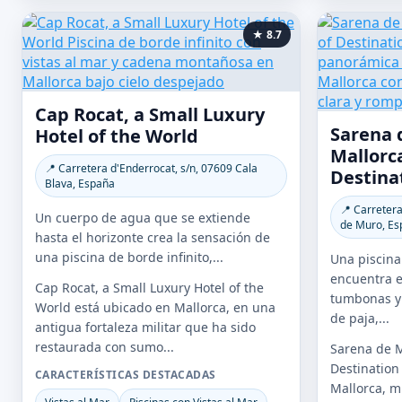
★ 8.7
Cap Rocat, a Small Luxury
Sarena 
Hotel of the World
Mallorca
📍 Carretera d'Enderrocat, s/n, 07609 Cala
Destina
Blava, España
📍 Carretera
Un cuerpo de agua que se extiende
de Muro, Es
hasta el horizonte crea la sensación de
una piscina de borde infinito,...
Una piscina
encuentra e
Cap Rocat, a Small Luxury Hotel of the
tumbonas y 
World está ubicado en Mallorca, en una
de paja,...
antigua fortaleza militar que ha sido
restaurada con sumo...
Sarena de M
Destination
CARACTERÍSTICAS DESTACADAS
Mallorca, m