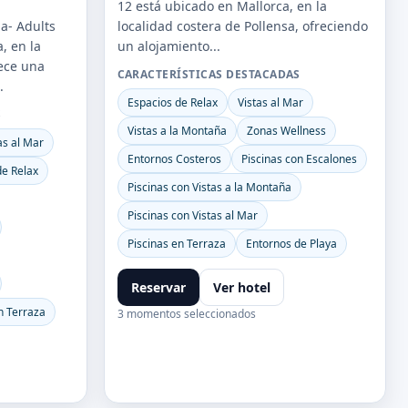
12 está ubicado en Mallorca, en la
ma- Adults
localidad costera de Pollensa, ofreciendo
, en la
un alojamiento...
rece una
CARACTERÍSTICAS DESTACADAS
.
Espacios de Relax
Vistas al Mar
S
Vistas a la Montaña
Zonas Wellness
as al Mar
Entornos Costeros
Piscinas con Escalones
de Relax
Piscinas con Vistas a la Montaña
Piscinas con Vistas al Mar
Piscinas en Terraza
Entornos de Playa
Reservar
Ver hotel
n Terraza
3 momentos seleccionados