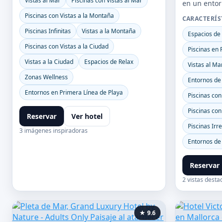
Vistas al Mar
Piscinas con Vistas al Mar
en un entor
Piscinas con Vistas a la Montaña
CARACTERÍS
Piscinas Infinitas
Vistas a la Montaña
Espacios de
Piscinas con Vistas a la Ciudad
Piscinas en 
Vistas a la Ciudad
Espacios de Relax
Vistas al Ma
Zonas Wellness
Entornos de
Entornos en Primera Línea de Playa
Piscinas con
Piscinas con
Reservar
Ver hotel
Piscinas Irr
3 imágenes inspiradoras
Entornos de
Reservar
2 vistas desta
★ 9.6