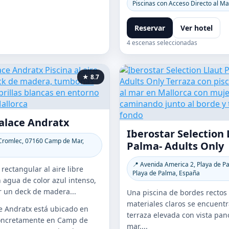
Piscinas con Acceso Directo al Ma
Reservar
Ver hotel
4 escenas seleccionadas
★ 8.7
Palace Andratx
Iberostar Selection 
 Cromlec, 07160 Camp de Mar,
Palma- Adults Only
📍 Avenida America 2, Playa de P
rectangular al aire libre
Playa de Palma, España
 agua de color azul intenso,
 un deck de madera...
Una piscina de bordes rectos
materiales claros se encuent
ce Andratx está ubicado en
terraza elevada con vista pan
concretamente en Camp de
mar....