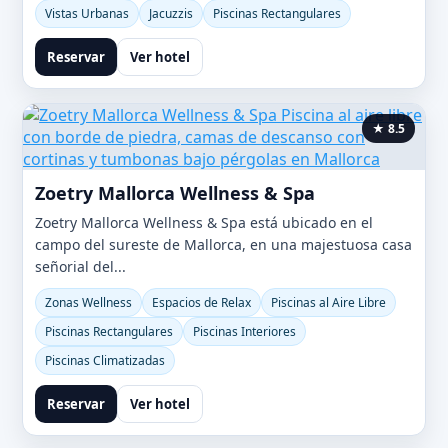
Vistas Urbanas
Jacuzzis
Piscinas Rectangulares
Reservar
Ver hotel
★ 8.5
Zoetry Mallorca Wellness & Spa
Zoetry Mallorca Wellness & Spa está ubicado en el
campo del sureste de Mallorca, en una majestuosa casa
señorial del...
Zonas Wellness
Espacios de Relax
Piscinas al Aire Libre
Piscinas Rectangulares
Piscinas Interiores
Piscinas Climatizadas
Reservar
Ver hotel