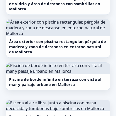
de vidrio y área de descanso con sombrillas en
Mallorca
Área exterior con piscina rectangular, pérgola de
madera y zona de descanso en entorno natural
de Mallorca
Piscina de borde infinito en terraza con vista al
mar y paisaje urbano en Mallorca