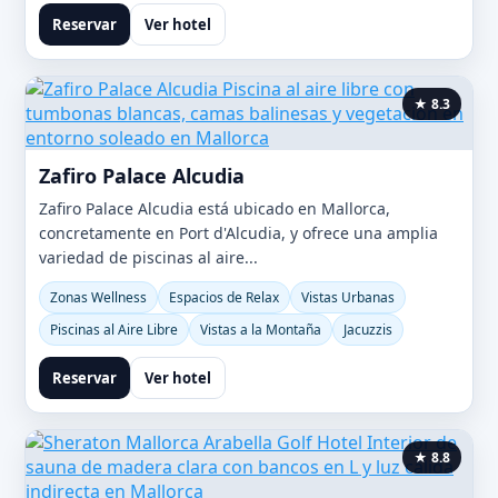
Reservar
Ver hotel
★ 8.3
Zafiro Palace Alcudia
Zafiro Palace Alcudia está ubicado en Mallorca,
concretamente en Port d'Alcudia, y ofrece una amplia
variedad de piscinas al aire...
Zonas Wellness
Espacios de Relax
Vistas Urbanas
Piscinas al Aire Libre
Vistas a la Montaña
Jacuzzis
Reservar
Ver hotel
★ 8.8