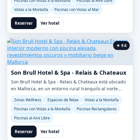
Piscinas con Vistas a la Montaña
Piscinas al Aire Libre
Vistas a la Montaña
Piscinas con Vistas al Mar
Reservar
Ver hotel
★ 9.6
Son Brull Hotel & Spa - Relais & Chateaux
Son Brull Hotel & Spa - Relais & Chateaux está ubicado
en Mallorca, en un entorno rural tranquilo al norte...
Zonas Wellness
Espacios de Relax
Vistas a la Montaña
Piscinas con Vistas a la Montaña
Piscinas Rectangulares
Piscinas al Aire Libre
Reservar
Ver hotel