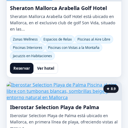
Sheraton Mallorca Arabella Golf Hotel
Sheraton Mallorca Arabella Golf Hotel está ubicado en
Mallorca, en el exclusivo club de golf Son Vida, situado
en las...
Zonas Wellness
Espacios de Relax
Piscinas al Aire Libre
Piscinas Interiores
Piscinas con Vistas a la Montaña
Jacuzzis en Habitaciones
Reservar
Ver hotel
★ 8.9
Iberostar Selection Playa de Palma
Iberostar Selection Playa de Palma está ubicado en
Mallorca, en primera línea de playa, ofreciendo vistas al