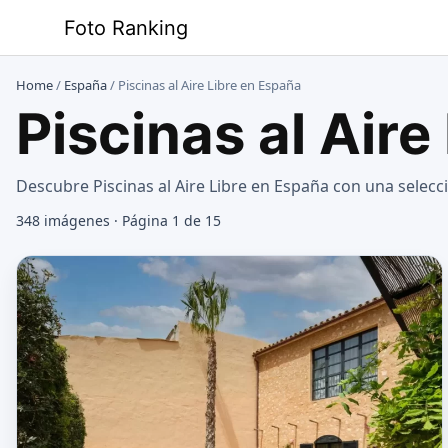
Saltar
Foto Ranking
al
contenido
Home
/
España
/
Piscinas al Aire Libre en España
Piscinas al Aire
Descubre Piscinas al Aire Libre en España con una selec
348 imágenes · Página 1 de 15