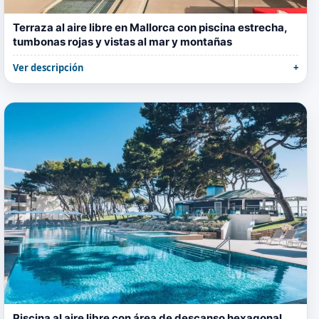
Terraza al aire libre en Mallorca con piscina estrecha,
tumbonas rojas y vistas al mar y montañas
Ver descripción
Piscina al aire libre con área de descanso hexagonal,