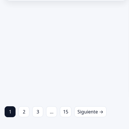
1
2
3
…
15
Siguiente →