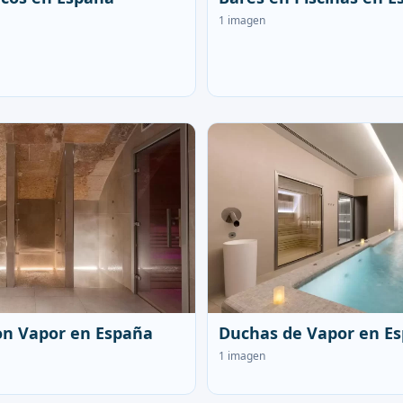
1 imagen
on Vapor en España
Duchas de Vapor en E
1 imagen