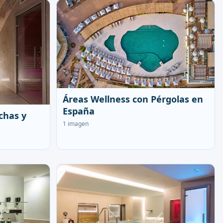
Áreas Wellness con Pérgolas en
España
chas y
1 imagen