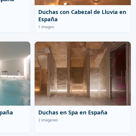
Duchas con Cabezal de Lluvia en
España
1 imagen
spaña
Duchas en Spa en España
2 imágenes