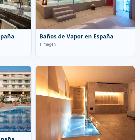
spaña
Baños de Vapor en España
1 imagen
España