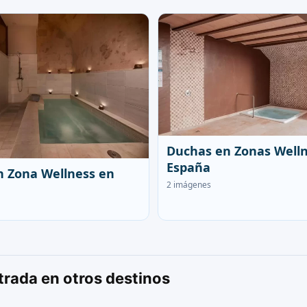
Duchas en Zonas Well
España
n Zona Wellness en
2 imágenes
rada en otros destinos