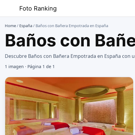
Saltar
Foto Ranking
al
contenido
Home
/
España
/
Baños con Bañera Empotrada en España
Baños con Bañe
Descubre Baños con Bañera Empotrada en España con una 
1 imagen · Página 1 de 1