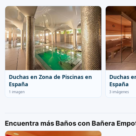
Duchas e
Duchas en Zona de Piscinas en
España
España
3 imágenes
1 imagen
Encuentra más Baños con Bañera Empot