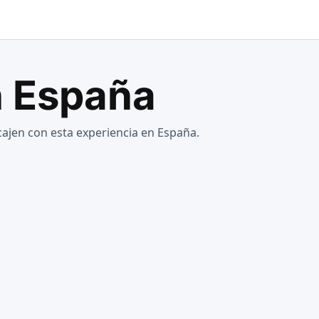
n España
jen con esta experiencia en España.