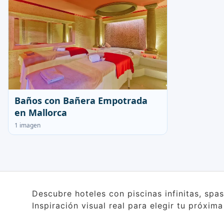
Baños con Bañera Empotrada
en Mallorca
1 imagen
Descubre hoteles con piscinas infinitas, spa
Inspiración visual real para elegir tu próxim