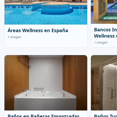
Bancos In
Áreas Wellness en España
Wellness 
1 imagen
1 imagen
Baños en Bañeras Empotradas
Baños Tur