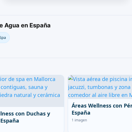
de Agua en España
 Spa
Áreas Wellness con Pé
España
lness con Duchas y
 España
1 imagen