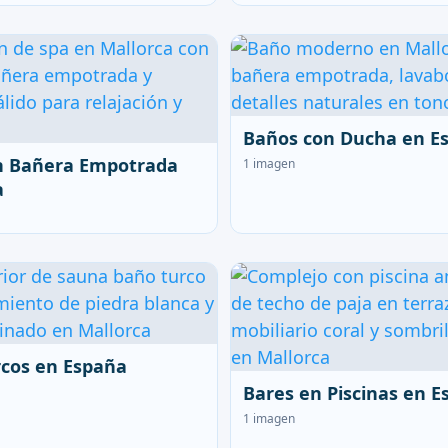
Baños con Ducha en E
n Bañera Empotrada
1 imagen
a
cos en España
Bares en Piscinas en 
1 imagen