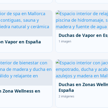
Duchas de Vapor en E
on Vapor en España
1 imagen
Duchas en Zonas Well
España
n Zona Wellness en
2 imágenes