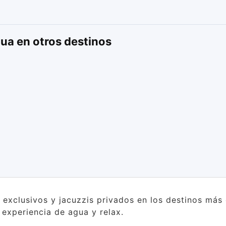
ua en otros destinos
s exclusivos y jacuzzis privados en los destinos má
a experiencia de agua y relax.