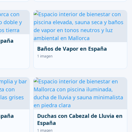
spaña
Baños de Vapor en España
1 imagen
España
Duchas con Cabezal de Lluvia en
España
1 imagen