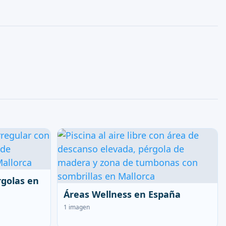
rgolas en
Áreas Wellness en España
1 imagen