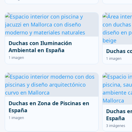
Duchas con Iluminación
Ambiental en España
Duchas c
1 imagen
1 imagen
Duchas en Zona de Piscinas en
España
Duchas e
España
1 imagen
3 imágenes