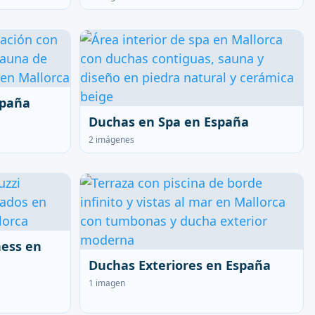
spaña
Duchas en Spa en España
2 imágenes
ness en
Duchas Exteriores en España
1 imagen