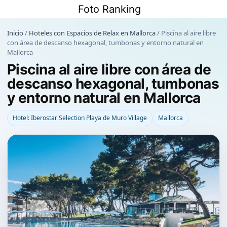
Saltar
Foto Ranking
al
contenido
Inicio
/
Hoteles con Espacios de Relax en Mallorca
/
Piscina al aire libre
con área de descanso hexagonal, tumbonas y entorno natural en
Mallorca
Piscina al aire libre con área de
descanso hexagonal, tumbonas
y entorno natural en Mallorca
Hotel: Iberostar Selection Playa de Muro Village
Mallorca