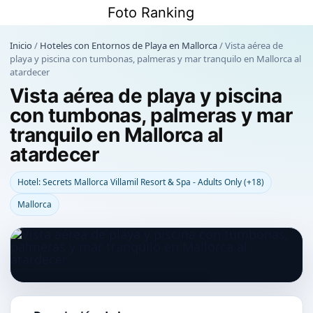
Saltar
Foto Ranking
al
contenido
Inicio
/
Hoteles con Entornos de Playa en Mallorca
/
Vista aérea de
playa y piscina con tumbonas, palmeras y mar tranquilo en Mallorca al
atardecer
Vista aérea de playa y piscina
con tumbonas, palmeras y mar
tranquilo en Mallorca al
atardecer
Hotel: Secrets Mallorca Villamil Resort & Spa - Adults Only (+18)
Mallorca