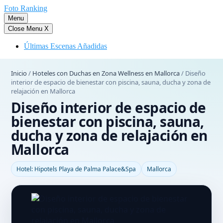
Saltar
Foto Ranking
al
Menu
contenido
Close Menu
X
Últimas Escenas Añadidas
Inicio
/
Hoteles con Duchas en Zona Wellness en Mallorca
/
Diseño
interior de espacio de bienestar con piscina, sauna, ducha y zona de
relajación en Mallorca
Diseño interior de espacio de
bienestar con piscina, sauna,
ducha y zona de relajación en
Mallorca
Hotel: Hipotels Playa de Palma Palace&Spa
Mallorca