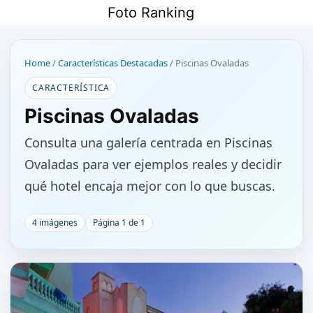
Saltar
Foto Ranking
al
contenido
Home
/
Características Destacadas
/
Piscinas Ovaladas
CARACTERÍSTICA
Piscinas Ovaladas
Consulta una galería centrada en Piscinas
Ovaladas para ver ejemplos reales y decidir
qué hotel encaja mejor con lo que buscas.
4 imágenes
Página 1 de 1