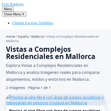
Saltar
Foto Ranking
al
Menu
contenido
Close Menu
X
Últimas Escenas Añadidas
Home
/
España
/
Mallorca
/
Vistas a Complejos Residenciales en
Mallorca
Vistas a Complejos
Residenciales en Mallorca
Explora Vistas a Complejos Residenciales en
Mallorca y analiza imágenes reales para comparar
alojamientos, estilos y entornos en Mallorca.
2 imágenes · Página 1 de 1
Piscina al aire libre con área de juegos acuáticos