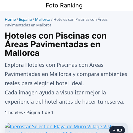
Saltar
Foto Ranking
al
contenido
Home
/
España
/
Mallorca
/
Hoteles con Piscinas con Áreas
Pavimentadas en Mallorca
Hoteles con Piscinas con
Áreas Pavimentadas en
Mallorca
Explora Hoteles con Piscinas con Áreas
Pavimentadas en Mallorca y compara ambientes
reales para elegir el hotel ideal.
Cada imagen ayuda a visualizar mejor la
experiencia del hotel antes de hacer tu reserva.
1 hoteles · Página 1 de 1
★ 8.3