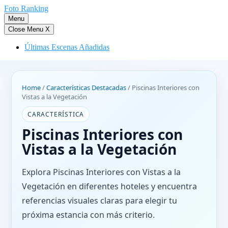
Saltar
Foto Ranking
al
Menu
contenido
Close Menu
X
Últimas Escenas Añadidas
Home
/
Características Destacadas
/
Piscinas Interiores con
Vistas a la Vegetación
CARACTERÍSTICA
Piscinas Interiores con
Vistas a la Vegetación
Explora Piscinas Interiores con Vistas a la
Vegetación en diferentes hoteles y encuentra
referencias visuales claras para elegir tu
próxima estancia con más criterio.