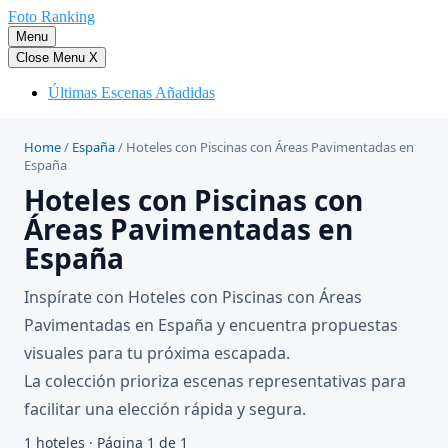
Saltar
Foto Ranking
al
Menu
contenido
Close Menu
X
Últimas Escenas Añadidas
Home
/
España
/
Hoteles con Piscinas con Áreas Pavimentadas en
España
Hoteles con Piscinas con
Áreas Pavimentadas en
España
Inspírate con Hoteles con Piscinas con Áreas
Pavimentadas en España y encuentra propuestas
visuales para tu próxima escapada.
La colección prioriza escenas representativas para
facilitar una elección rápida y segura.
1 hoteles · Página 1 de 1