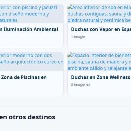
n Iluminación Ambiental
Duchas con Vapor en Esp
1 imagen
 Zona de Piscinas en
Duchas en Zona Wellness
3 imágenes
en otros destinos