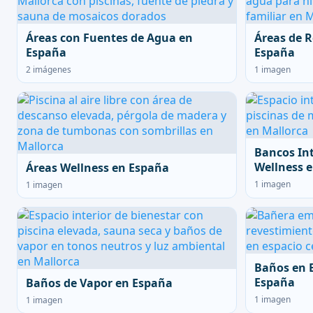
Áreas con Fuentes de Agua en
Áreas de R
España
España
2 imágenes
1 imagen
Bancos In
Wellness 
Áreas Wellness en España
1 imagen
1 imagen
Baños en 
España
Baños de Vapor en España
1 imagen
1 imagen