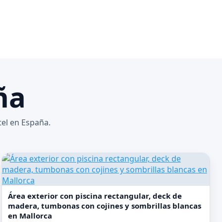
ña
tel en España.
Área exterior con piscina rectangular, deck de
madera, tumbonas con cojines y sombrillas blancas
en Mallorca