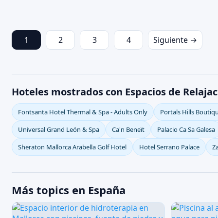
1
2
3
4
Siguiente →
Hoteles mostrados con Espacios de Relaja
Fontsanta Hotel Thermal & Spa - Adults Only
Portals Hills Boutiq
Universal Grand León & Spa
Ca'n Beneït
Palacio Ca Sa Galesa
Sheraton Mallorca Arabella Golf Hotel
Hotel Serrano Palace
Za
Más topics en España