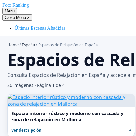
Saltar
Foto Ranking
al
Menu
contenido
Close Menu
X
Últimas Escenas Añadidas
Home
/
España
/
Espacios de Relajación en España
Espacios de Re
Consulta Espacios de Relajación en España y accede a im
86 imágenes · Página 1 de 4
Espacio interior rústico y moderno con cascada y
zona de relajación en Mallorca
Ver descripción