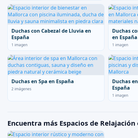
Duchas con Cabezal de Lluvia en
Duchas co
España
en España
1 imagen
1 imagen
Duchas en Spa en España
Duchas en
España
2 imágenes
1 imagen
Encuentra más Espacios de Relajación 