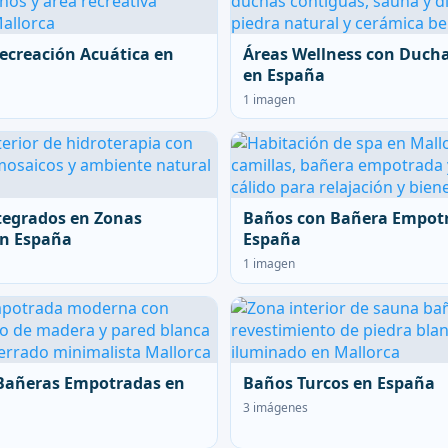
ecreación Acuática en
Áreas Wellness con Duch
en España
1 imagen
tegrados en Zonas
Baños con Bañera Empot
en España
España
1 imagen
Bañeras Empotradas en
Baños Turcos en España
3 imágenes