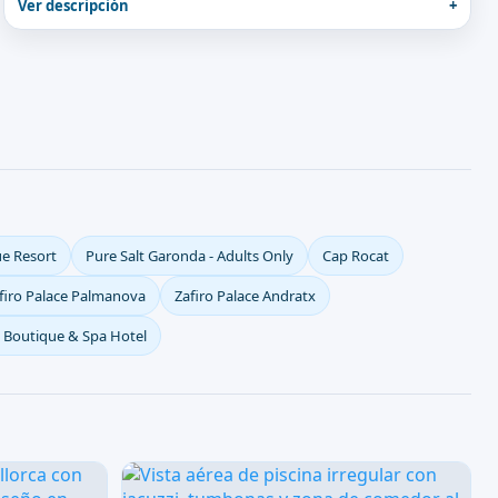
Ver descripción
ue Resort
Pure Salt Garonda - Adults Only
Cap Rocat
firo Palace Palmanova
Zafiro Palace Andratx
o Boutique & Spa Hotel