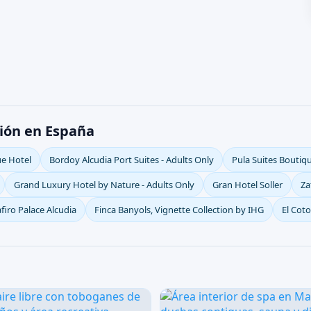
ción en España
ue Hotel
Bordoy Alcudia Port Suites - Adults Only
Pula Suites Boutiq
Grand Luxury Hotel by Nature - Adults Only
Gran Hotel Soller
Za
firo Palace Alcudia
Finca Banyols, Vignette Collection by IHG
El Cot