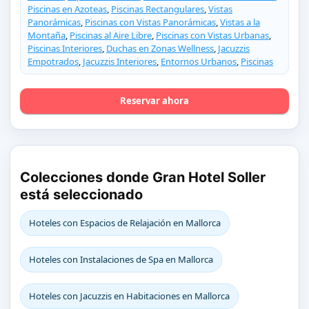
Piscinas en Azoteas
,
Piscinas Rectangulares
,
Vistas
Panorámicas
,
Piscinas con Vistas Panorámicas
,
Vistas a la
Montaña
,
Piscinas al Aire Libre
,
Piscinas con Vistas Urbanas
,
Piscinas Interiores
,
Duchas en Zonas Wellness
,
Jacuzzis
Empotrados
,
Jacuzzis Interiores
,
Entornos Urbanos
,
Piscinas
Reservar ahora
Colecciones donde Gran Hotel Soller
está seleccionado
Hoteles con Espacios de Relajación en Mallorca
Hoteles con Instalaciones de Spa en Mallorca
Hoteles con Jacuzzis en Habitaciones en Mallorca