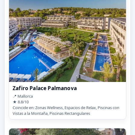
Zafiro Palace Palmanova
📍 Mallorca
★ 8.8/10
Coincide en: Zonas Wellness, Espacios de Relax, Piscinas con
Vistas a la Montaña, Piscinas Rectangulares