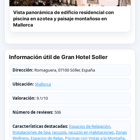
Vista panorámica de edificio residencial con
piscina en azotea y paisaje montañoso en
Mallorca
Información útil de Gran Hotel Soller
Dirección:
Romaguera, 07100 Sóller, España
Ubicación:
Mallorca
Valoración:
9.1/10
Número de reviews:
506
Características destacadas:
Espacios de Relajación
,
Instalaciones de Spa
,
Jacuzzis
,
Jacuzzis en Habitaciones
,
Zonas
Wellness
,
Espacios de Relax
,
Piscinas con Vistas a la Montaña
,