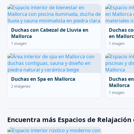
Duchas con Cabezal de Lluvia en
Duchas co
Mallorca
en Mallor
1 imagen
1 imagen
Duchas en Spa en Mallorca
Duchas en
Mallorca
2 imágenes
1 imagen
Encuentra más Espacios de Relajación 