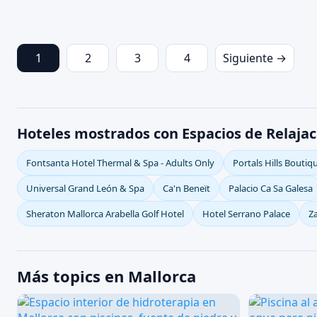
1
2
3
4
Siguiente →
Hoteles mostrados con Espacios de Relajac
Fontsanta Hotel Thermal & Spa - Adults Only
Portals Hills Boutiq
Universal Grand León & Spa
Ca'n Beneït
Palacio Ca Sa Galesa
Sheraton Mallorca Arabella Golf Hotel
Hotel Serrano Palace
Za
Más topics en Mallorca