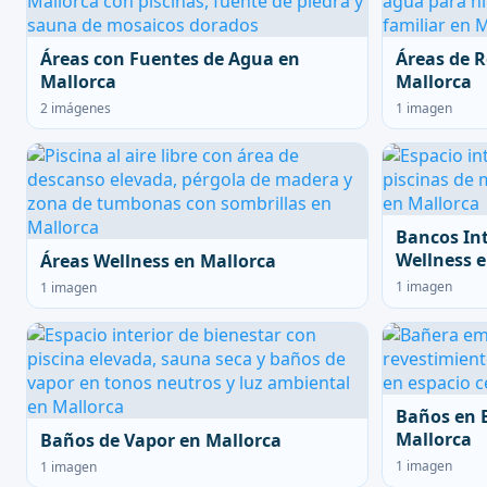
Áreas con Fuentes de Agua en
Áreas de R
Mallorca
Mallorca
2 imágenes
1 imagen
Bancos In
Wellness e
Áreas Wellness en Mallorca
1 imagen
1 imagen
Baños en 
Mallorca
Baños de Vapor en Mallorca
1 imagen
1 imagen