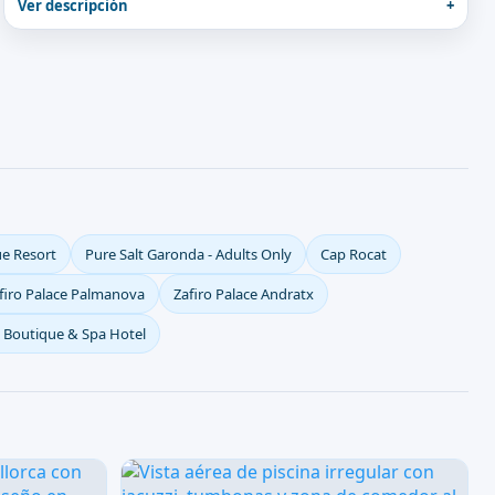
Ver descripción
ue Resort
Pure Salt Garonda - Adults Only
Cap Rocat
firo Palace Palmanova
Zafiro Palace Andratx
o Boutique & Spa Hotel