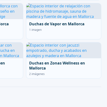
lorca
Duchas de Vapor en Mallorca
1 imagen
 en
Duchas en Zonas Wellness en
Mallorca
2 imágenes