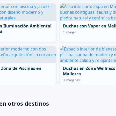
n Iluminación Ambiental
Duchas con Vapor en Mal
ca
1 imagen
 Zona de Piscinas en
Duchas en Zona Wellness
Mallorca
3 imágenes
en otros destinos