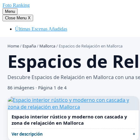
Saltar
Foto Ranking
al
Menu
contenido
Close Menu
X
Últimas Escenas Añadidas
Home
/
España
/
Mallorca
/
Espacios de Relajación en Mallorca
Espacios de Re
Descubre Espacios de Relajación en Mallorca con una se
86 imágenes · Página 1 de 4
Espacio interior rústico y moderno con cascada y
zona de relajación en Mallorca
Ver descripción