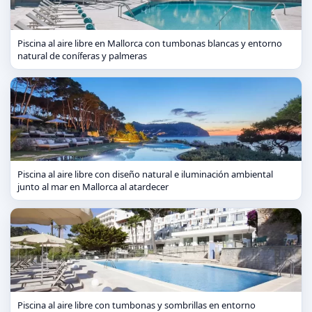
Piscina al aire libre en Mallorca con tumbonas blancas y entorno
natural de coníferas y palmeras
Piscina al aire libre con diseño natural e iluminación ambiental
junto al mar en Mallorca al atardecer
Piscina al aire libre con tumbonas y sombrillas en entorno