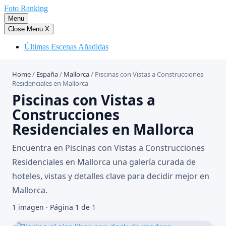
Saltar
Foto Ranking
al
Menu
contenido
Close Menu
X
Últimas Escenas Añadidas
Home
/
España
/
Mallorca
/
Piscinas con Vistas a Construcciones
Residenciales en Mallorca
Piscinas con Vistas a
Construcciones
Residenciales en Mallorca
Encuentra en Piscinas con Vistas a Construcciones
Residenciales en Mallorca una galería curada de
hoteles, vistas y detalles clave para decidir mejor en
Mallorca.
1 imagen · Página 1 de 1