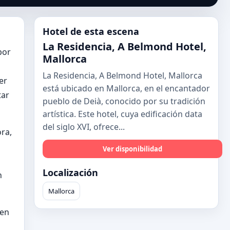
Hotel de esta escena
La Residencia, A Belmond Hotel,
por
Mallorca
La Residencia, A Belmond Hotel, Mallorca
er
está ubicado en Mallorca, en el encantador
tar
pueblo de Deià, conocido por su tradición
artística. Este hotel, cuya edificación data
del siglo XVI, ofrece...
ra,
Ver disponibilidad
Localización
n
Mallorca
 en