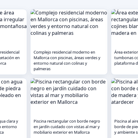
residencial
Complejo residencial moderno en
Área exterior
getación en
Mallorca con piscinas, áreas verdes y
tumbonas con
orca
entorno natural con colinas y
plataforma d
palmeras
gua clara y
Piscina rectangular con borde negro
Piscina al ai
n entorno
en jardín cuidado con vistas al mar y
borde de pi
ca
mobiliario exterior en Mallorca
y ambiente s