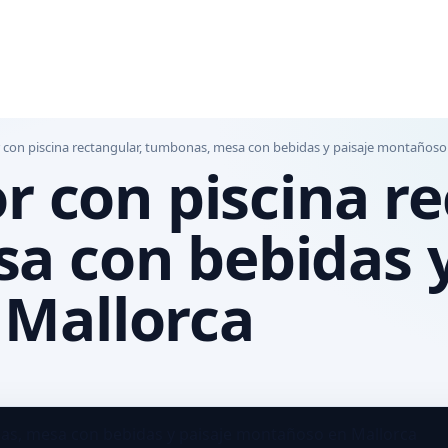
r con piscina rectangular, tumbonas, mesa con bebidas y paisaje montañoso
r con piscina r
a con bebidas y
Mallorca