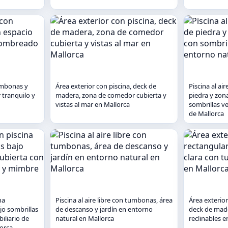
tumbonas y
Área exterior con piscina, deck de
Piscina al ai
 tranquilo y
madera, zona de comedor cubierta y
piedra y zon
vistas al mar en Mallorca
sombrillas v
de Mallorca
na
Piscina al aire libre con tumbonas, área
Área exterior
jo sombrillas
de descanso y jardín en entorno
deck de mad
iliario de
natural en Mallorca
reclinables e
orca