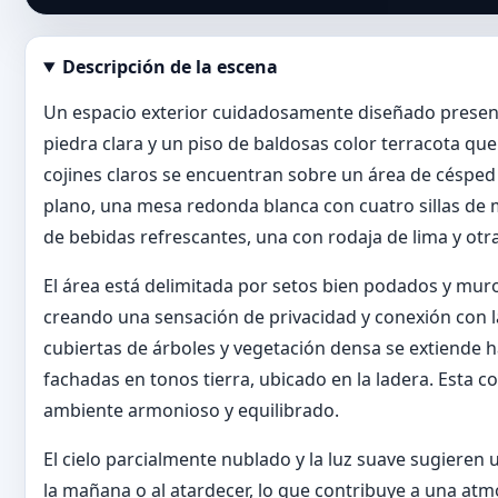
Descripción de la escena
Abrir imagen en tamaño completo
Un espacio exterior cuidadosamente diseñado presen
piedra clara y un piso de baldosas color terracota qu
cojines claros se encuentran sobre un área de césped b
plano, una mesa redonda blanca con cuatro sillas de 
de bebidas refrescantes, una con rodaja de lima y otr
El área está delimitada por setos bien podados y mur
creando una sensación de privacidad y conexión con l
cubiertas de árboles y vegetación densa se extiende 
fachadas en tonos tierra, ubicado en la ladera. Esta
ambiente armonioso y equilibrado.
El cielo parcialmente nublado y la luz suave sugiere
la mañana o al atardecer, lo que contribuye a una atmó