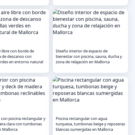
re libre con borde de
Diseño interior de espacio de
a de descanso con
bienestar con piscina, sauna, ducha y
erdes en entorno natural
zona de relajación en Mallorca
 con piscina rectangular y
Piscina rectangular con agua
era clara con tumbonas
turquesa, tumbonas beige y reposeras
n Mallorca
blancas sumergidas en Mallorca