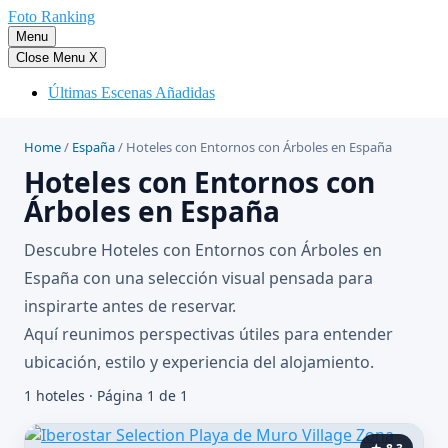
Saltar
Foto Ranking
al
Menu
contenido
Close Menu
X
Últimas Escenas Añadidas
Home
/
España
/
Hoteles con Entornos con Árboles en España
Hoteles con Entornos con
Árboles en España
Descubre Hoteles con Entornos con Árboles en
España con una selección visual pensada para
inspirarte antes de reservar.
Aquí reunimos perspectivas útiles para entender
ubicación, estilo y experiencia del alojamiento.
1 hoteles · Página 1 de 1