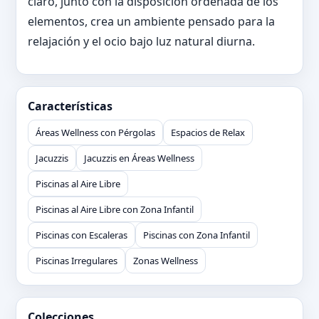
claro, junto con la disposición ordenada de los
elementos, crea un ambiente pensado para la
relajación y el ocio bajo luz natural diurna.
Características
Áreas Wellness con Pérgolas
Espacios de Relax
Jacuzzis
Jacuzzis en Áreas Wellness
Piscinas al Aire Libre
Piscinas al Aire Libre con Zona Infantil
Piscinas con Escaleras
Piscinas con Zona Infantil
Piscinas Irregulares
Zonas Wellness
Colecciones