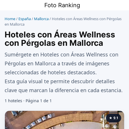
Saltar
Foto Ranking
al
contenido
Home
/
España
/
Mallorca
/
Hoteles con Áreas Wellness con Pérgolas
en Mallorca
Hoteles con Áreas Wellness
con Pérgolas en Mallorca
Sumérgete en Hoteles con Áreas Wellness con
Pérgolas en Mallorca a través de imágenes
seleccionadas de hoteles destacados.
Esta guía visual te permite descubrir detalles
clave que marcan la diferencia en cada estancia.
1 hoteles · Página 1 de 1
★ 9.1