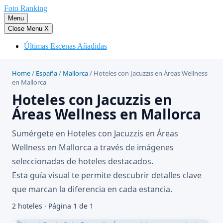
Saltar
Foto Ranking
al
Menu
contenido
Close Menu
X
Últimas Escenas Añadidas
Home
/
España
/
Mallorca
/
Hoteles con Jacuzzis en Áreas Wellness
en Mallorca
Hoteles con Jacuzzis en
Áreas Wellness en Mallorca
Sumérgete en Hoteles con Jacuzzis en Áreas
Wellness en Mallorca a través de imágenes
seleccionadas de hoteles destacados.
Esta guía visual te permite descubrir detalles clave
que marcan la diferencia en cada estancia.
2 hoteles · Página 1 de 1