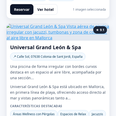
Reservar
Ver hotel
1 imagen seleccionada
★ 9.1
Universal Grand León & Spa
📍 Calle Sol, 07638 Colonia de Sant Jordi, España
Una piscina de forma irregular con bordes curvos
destaca en un espacio al aire libre, acompañada por
una sección...
Universal Grand León & Spa está ubicado en Mallorca,
en primera línea de playa, ofreciendo acceso directo al
mar y vistas panorámicas tanto a...
CARACTERÍSTICAS DESTACADAS
Áreas Wellness con Pérgolas
Espacios de Relax
Jacuzzis