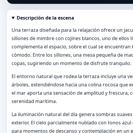
Descripción de la escena
Abrir imagen en tamaño completo
Una terraza diseñada para la relajación ofrece un j
sillones de mimbre con cojines blancos, uno de ellos 
complementa el espacio, sobre el cual se encuentran t
cómodo. Entre los sillones, una mesa pequeña de made
copas, sugiriendo un momento de disfrute tranquilo.
El entorno natural que rodea la terraza incluye una
árboles, extendiéndose hacia una colina rocosa que e
el mar aporta una sensación de amplitud y frescura, 
serenidad marítima.
La iluminación natural del día genera sombras suaves q
exterior. El cielo parcialmente nublado con tonos azul
para momentos de descanso y contemplación en un ent