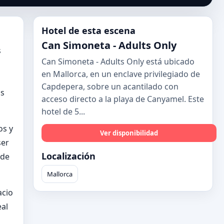
Hotel de esta escena
Can Simoneta - Adults Only
s
Can Simoneta - Adults Only está ubicado
en Mallorca, en un enclave privilegiado de
Capdepera, sobre un acantilado con
os
acceso directo a la playa de Canyamel. Este
hotel de 5...
os y
Ver disponibilidad
ser
Localización
 de
Mallorca
acio
eal