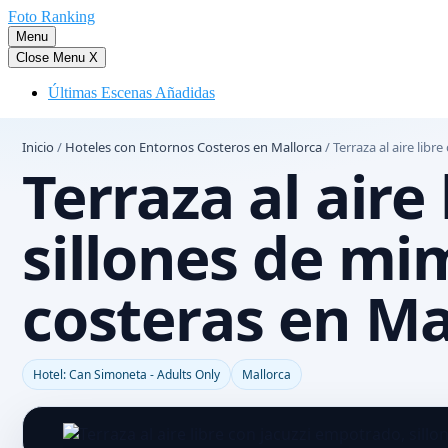
Saltar
Foto Ranking
al
Menu
contenido
Close Menu
X
Últimas Escenas Añadidas
Inicio
/
Hoteles con Entornos Costeros en Mallorca
/
Terraza al aire lib
Terraza al aire
sillones de mi
costeras en Ma
Hotel: Can Simoneta - Adults Only
Mallorca