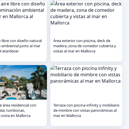
re libre con diseño natural
Área exterior con piscina, deck de
n ambiental junto al mar
madera, zona de comedor cubierta y
l atardecer
vistas al mar en Mallorca
e área residencial con
Terraza con piscina infinity y mobiliario
ular, tumbonas,
de mimbre con vistas panorámicas al
 costa en Mallorca
mar en Mallorca