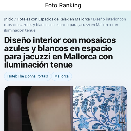
Saltar
Foto Ranking
al
contenido
Inicio
/
Hoteles con Espacios de Relax en Mallorca
/
Diseño interior con
mosaicos azules y blancos en espacio para jacuzzi en Mallorca con
iluminación tenue
Diseño interior con mosaicos
azules y blancos en espacio
para jacuzzi en Mallorca con
iluminación tenue
Hotel: The Donna Portals
Mallorca