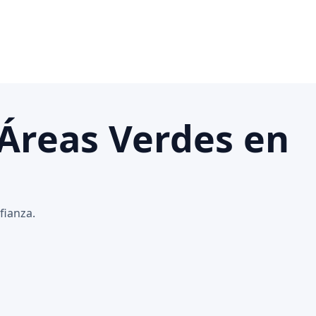
 Áreas Verdes en
fianza.