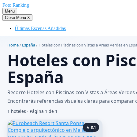
Saltar
Foto Ranking
al
Menu
contenido
Close Menu
X
Últimas Escenas Añadidas
Home
/
España
/
Hoteles con Piscinas con Vistas a Áreas Verdes en Esp
Hoteles con Pisc
España
Recorre Hoteles con Piscinas con Vistas a Áreas Verdes
Encontrarás referencias visuales claras para comparar o
1 hoteles · Página 1 de 1
★ 8.1