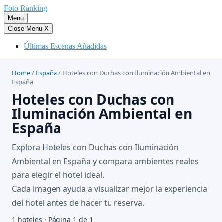
Saltar
Foto Ranking
al
Menu
contenido
Close Menu
X
Últimas Escenas Añadidas
Home
/
España
/
Hoteles con Duchas con Iluminación Ambiental en
España
Hoteles con Duchas con
Iluminación Ambiental en
España
Explora Hoteles con Duchas con Iluminación
Ambiental en España y compara ambientes reales
para elegir el hotel ideal.
Cada imagen ayuda a visualizar mejor la experiencia
del hotel antes de hacer tu reserva.
1 hoteles · Página 1 de 1