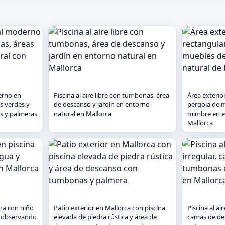
erno en
Piscina al aire libre con tumbonas, área
Área exterior
as verdes y
de descanso y jardín en entorno
pérgola de 
as y palmeras
natural en Mallorca
mimbre en e
Mallorca
ina con niño
Patio exterior en Mallorca con piscina
Piscina al air
s observando
elevada de piedra rústica y área de
camas de de