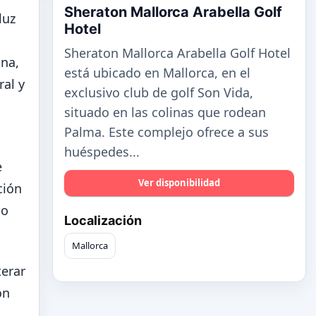
Sheraton Mallorca Arabella Golf
luz
Hotel
Sheraton Mallorca Arabella Golf Hotel
ina,
está ubicado en Mallorca, en el
ral y
exclusivo club de golf Son Vida,
situado en las colinas que rodean
Palma. Este complejo ofrece a sus
huéspedes...
e
Ver disponibilidad
ción
do
Localización
Mallorca
terar
ón