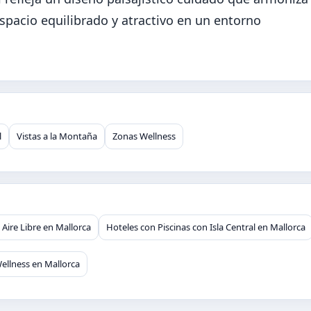
spacio equilibrado y atractivo en un entorno
l
Vistas a la Montaña
Zonas Wellness
 Aire Libre en Mallorca
Hoteles con Piscinas con Isla Central en Mallorca
ellness en Mallorca