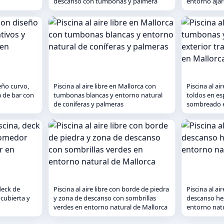
descanso con tumbonas y palmera
entorno ajar
seño curvo,
Piscina al aire libre en Mallorca con
Piscina al ai
a de bar con
tumbonas blancas y entorno natural
toldos en es
de coníferas y palmeras
sombreado e
deck de
Piscina al aire libre con borde de piedra
Piscina al ai
cubierta y
y zona de descanso con sombrillas
descanso he
verdes en entorno natural de Mallorca
entorno natu