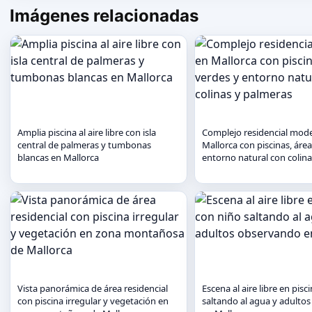
Imágenes relacionadas
Amplia piscina al aire libre con isla
Complejo residencial mod
central de palmeras y tumbonas
Mallorca con piscinas, áre
blancas en Mallorca
entorno natural con colin
Vista panorámica de área residencial
Escena al aire libre en pisc
con piscina irregular y vegetación en
saltando al agua y adulto