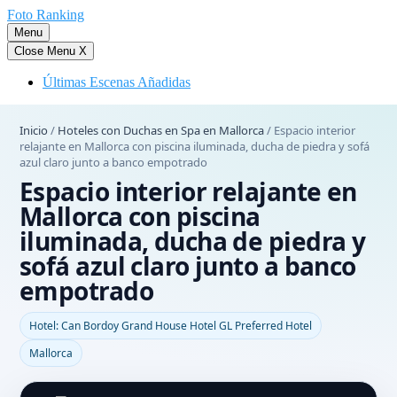
Saltar
Foto Ranking
al
Menu
contenido
Close Menu
X
Últimas Escenas Añadidas
Inicio
/
Hoteles con Duchas en Spa en Mallorca
/
Espacio interior
relajante en Mallorca con piscina iluminada, ducha de piedra y sofá
azul claro junto a banco empotrado
Espacio interior relajante en
Mallorca con piscina
iluminada, ducha de piedra y
sofá azul claro junto a banco
empotrado
Hotel: Can Bordoy Grand House Hotel GL Preferred Hotel
Mallorca