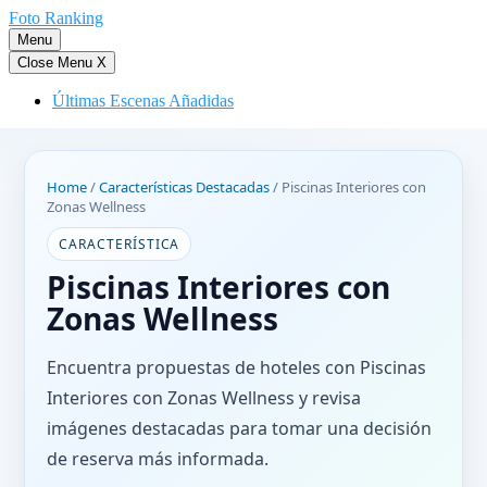
Saltar
Foto Ranking
al
Menu
contenido
Close Menu
X
Últimas Escenas Añadidas
Home
/
Características Destacadas
/
Piscinas Interiores con
Zonas Wellness
CARACTERÍSTICA
Piscinas Interiores con
Zonas Wellness
Encuentra propuestas de hoteles con Piscinas
Interiores con Zonas Wellness y revisa
imágenes destacadas para tomar una decisión
de reserva más informada.