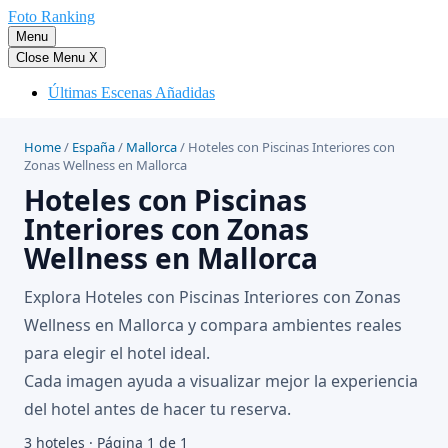
Saltar
Foto Ranking
al
Menu
contenido
Close Menu
X
Últimas Escenas Añadidas
Home
/
España
/
Mallorca
/
Hoteles con Piscinas Interiores con
Zonas Wellness en Mallorca
Hoteles con Piscinas
Interiores con Zonas
Wellness en Mallorca
Explora Hoteles con Piscinas Interiores con Zonas
Wellness en Mallorca y compara ambientes reales
para elegir el hotel ideal.
Cada imagen ayuda a visualizar mejor la experiencia
del hotel antes de hacer tu reserva.
3 hoteles · Página 1 de 1