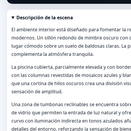
Descripción de la escena
Abrir imagen en tamaño completo
El ambiente interior está diseñado para fomentar la 
modernos. Un sillón redondo de mimbre oscuro con co
lugar cómodo sobre un suelo de baldosas claras. La 
complementa la atmósfera tranquila.
La piscina cubierta, parcialmente elevada y con bord
con las columnas revestidas de mosaicos azules y blanc
que una cortina de hilos oscuros crea una división visua
sensación de amplitud.
Una zona de tumbonas reclinables se encuentra sobre 
de vidrio que permiten la entrada de luz natural y ofre
curvo con iluminación indirecta en tonos azulados añ
detalles del entorno, reforzando la sensación de biene