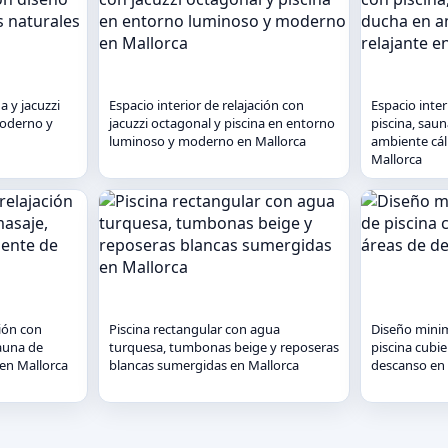
a y jacuzzi
Espacio interior de relajación con
Espacio inter
moderno y
jacuzzi octagonal y piscina en entorno
piscina, sau
luminoso y moderno en Mallorca
ambiente cál
Mallorca
ción con
Piscina rectangular con agua
Diseño minim
sauna de
turquesa, tumbonas beige y reposeras
piscina cubie
en Mallorca
blancas sumergidas en Mallorca
descanso en 