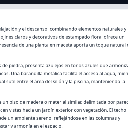
relajación y el descanso, combinando elementos naturales y
jines claros y decorativos de estampado floral ofrece un
presencia de una planta en maceta aporta un toque natural
es de piedra, presenta azulejos en tonos azules que armoni
os. Una barandilla metálica facilita el acceso al agua, mie
l sutil entre el área del sillón y la piscina, manteniendo la
un piso de madera o material similar, delimitada por pare
cen vistas hacia un jardín exterior con vegetación. El techo
ade un ambiente sereno, reflejándose en las columnas y
star y armonía en el espacio.