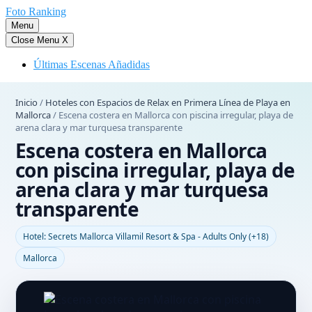
Saltar
Foto Ranking
al
Menu
contenido
Close Menu
X
Últimas Escenas Añadidas
Inicio
/
Hoteles con Espacios de Relax en Primera Línea de Playa en
Mallorca
/
Escena costera en Mallorca con piscina irregular, playa de
arena clara y mar turquesa transparente
Escena costera en Mallorca
con piscina irregular, playa de
arena clara y mar turquesa
transparente
Hotel: Secrets Mallorca Villamil Resort & Spa - Adults Only (+18)
Mallorca