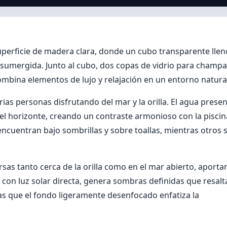
uperficie de madera clara, donde un cubo transparente llen
sumergida. Junto al cubo, dos copas de vidrio para champa
combina elementos de lujo y relajación en un entorno natura
rias personas disfrutando del mar y la orilla. El agua prese
el horizonte, creando un contraste armonioso con la piscin
ncuentran bajo sombrillas y sobre toallas, mientras otros 
sas tanto cerca de la orilla como en el mar abierto, aport
, con luz solar directa, genera sombras definidas que resalt
tras que el fondo ligeramente desenfocado enfatiza la