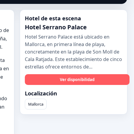
Hotel de esta escena
Hotel Serrano Palace
o de
Hotel Serrano Palace está ubicado en
ña,
Mallorca, en primera línea de playa,
l.
concretamente en la playa de Son Moll de
Cala Ratjada. Este establecimiento de cinco
nta
estrellas ofrece entornos de...
a en
se
Ver disponibilidad
Localización
ando
Mallorca
an