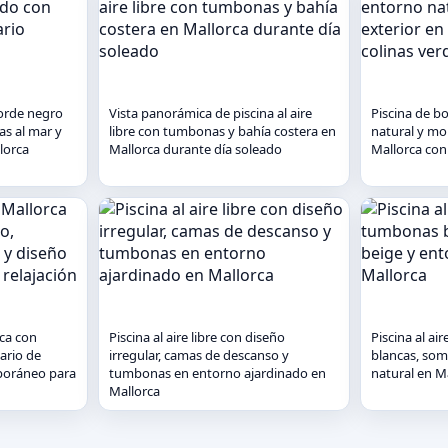
borde negro
Vista panorámica de piscina al aire
Piscina de b
as al mar y
libre con tumbonas y bahía costera en
natural y mob
lorca
Mallorca durante día soleado
Mallorca con 
rca con
Piscina al aire libre con diseño
Piscina al ai
ario de
irregular, camas de descanso y
blancas, som
poráneo para
tumbonas en entorno ajardinado en
natural en M
Mallorca