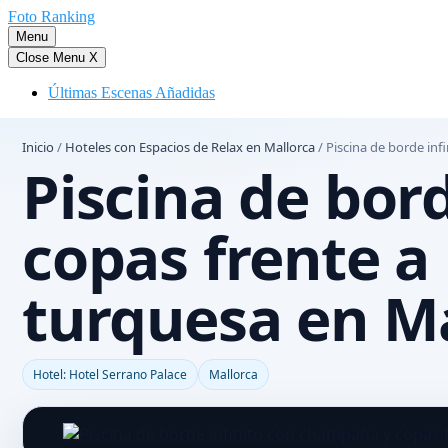
Saltar
Foto Ranking
al
Menu
contenido
Close Menu
X
Últimas Escenas Añadidas
Inicio
/
Hoteles con Espacios de Relax en Mallorca
/
Piscina de borde inf
Piscina de bor
copas frente a
turquesa en M
Hotel: Hotel Serrano Palace
Mallorca