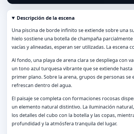
Descripción de la escena
Abrir imagen en tamaño completo
Una piscina de borde infinito se extiende sobre una s
hielo sostiene una botella de champaña parcialmente 
vacías y alineadas, esperan ser utilizadas. La escena 
Al fondo, una playa de arena clara se despliega con va
un tono azul turquesa vibrante que se extiende hasta 
primer plano. Sobre la arena, grupos de personas se e
refrescan dentro del agua.
El paisaje se completa con formaciones rocosas disper
un elemento natural distintivo. La iluminación natural
los detalles del cubo con la botella y las copas, mien
profundidad y la atmósfera tranquila del lugar.