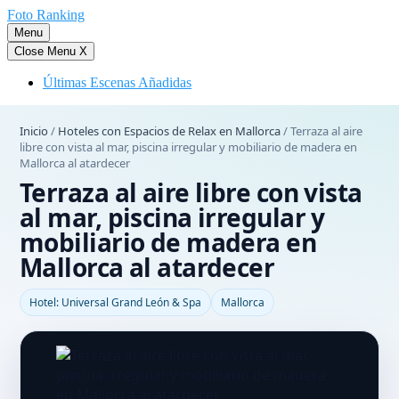
Saltar
Foto Ranking
al
Menu
contenido
Close Menu
X
Últimas Escenas Añadidas
Inicio
/
Hoteles con Espacios de Relax en Mallorca
/
Terraza al aire
libre con vista al mar, piscina irregular y mobiliario de madera en
Mallorca al atardecer
Terraza al aire libre con vista
al mar, piscina irregular y
mobiliario de madera en
Mallorca al atardecer
Hotel: Universal Grand León & Spa
Mallorca