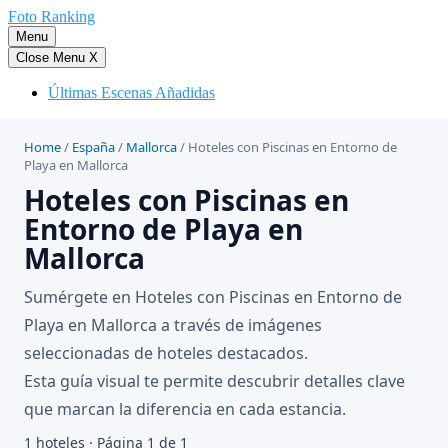
Saltar
Foto Ranking
al
Menu
contenido
Close Menu
X
Últimas Escenas Añadidas
Home
/
España
/
Mallorca
/
Hoteles con Piscinas en Entorno de
Playa en Mallorca
Hoteles con Piscinas en
Entorno de Playa en
Mallorca
Sumérgete en Hoteles con Piscinas en Entorno de
Playa en Mallorca a través de imágenes
seleccionadas de hoteles destacados.
Esta guía visual te permite descubrir detalles clave
que marcan la diferencia en cada estancia.
1 hoteles · Página 1 de 1