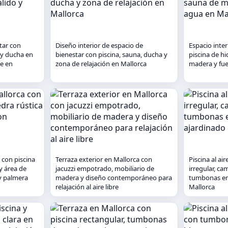
tar con
Diseño interior de espacio de
Espacio inter
 y ducha en
bienestar con piscina, sauna, ducha y
piscina de h
te en
zona de relajación en Mallorca
madera y fue
 con piscina
Terraza exterior en Mallorca con
Piscina al air
y área de
jacuzzi empotrado, mobiliario de
irregular, c
y palmera
madera y diseño contemporáneo para
tumbonas en
relajación al aire libre
Mallorca