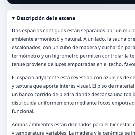
Descripción de la escena
Abrir imagen en tamaño completo
Dos espacios contiguos están separados por un muro
ambiente armonioso y natural. A un lado, la sauna pr
escalonados, con un cubo de madera y cucharón para v
termómetro y un higrómetro permiten controlar la tem
tenue proviene de luces empotradas en el techo, favor
El espacio adyacente está revestido con azulejos de 
y textura que aporta interés visual. El piso de mater
un banco corrido de piedra donde descansa una toalla d
distribuida uniformemente mediante focos empotrados
funcional.
Ambos ambientes están diseñados para el bienestar
y temperatura variables. La madera y la cerámica se i