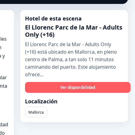
Hotel de esta escena
El Llorenc Parc de la Mar - Adults
Only (+16)
les
El Llorenc Parc de la Mar - Adults Only
n
(+16) está ubicado en Mallorca, en pleno
a y
centro de Palma, a tan solo 11 minutos
caminando del puerto. Este alojamiento
ofrece...
lar
enta
Ver disponibilidad
Localización
Mallorca
edad
ndo