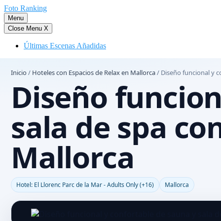
Saltar
Foto Ranking
al
Menu
contenido
Close Menu
X
Últimas Escenas Añadidas
Inicio
/
Hoteles con Espacios de Relax en Mallorca
/
Diseño funcional y c
Diseño funcion
sala de spa co
Mallorca
Hotel: El Llorenc Parc de la Mar - Adults Only (+16)
Mallorca