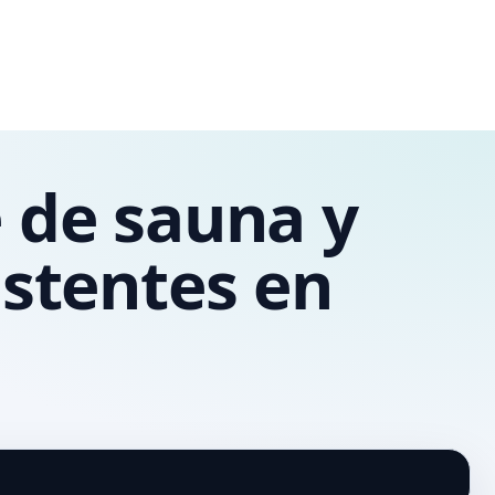
e de sauna y
istentes en