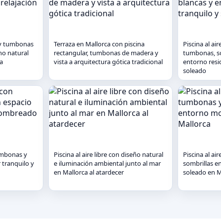
a y tumbonas
Terraza en Mallorca con piscina
Piscina al ai
no natural
rectangular, tumbonas de madera y
tumbonas, so
ca
vista a arquitectura gótica tradicional
entorno resid
soleado
tumbonas y
Piscina al aire libre con diseño natural
Piscina al ai
 tranquilo y
e iluminación ambiental junto al mar
sombrillas 
en Mallorca al atardecer
soleado en M