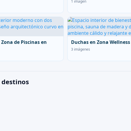
1 imagen
 Zona de Piscinas en
Duchas en Zona Wellness
3 imágenes
 destinos