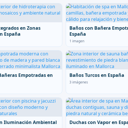
tegrados en Zonas
Baños con Bañera Empot
en España
España
1 imagen
Bañeras Empotradas en
Baños Turcos en España
3 imágenes
n Iluminación Ambiental
Duchas con Vapor en Esp