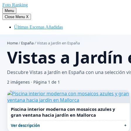
Saltar
Foto Ranking
al
Menu
contenido
Close Menu
X
Últimas Escenas Añadidas
Home
/
España
/
Vistas a Jardín en España
Vistas a Jardín
Descubre Vistas a Jardín en España con una selección v
2 imágenes · Página 1 de 1
Piscina interior moderna con mosaicos azules y
gran ventana hacia jardín en Mallorca
Ver descripción