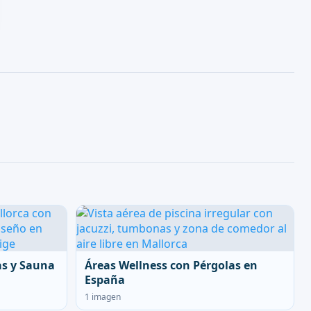
as y Sauna
Áreas Wellness con Pérgolas en
España
1 imagen