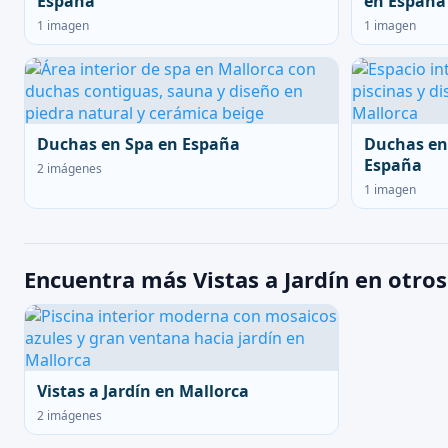
España
en España
1 imagen
1 imagen
Duchas en Spa en España
Duchas en
España
2 imágenes
1 imagen
Encuentra más Vistas a Jardín en otros
Vistas a Jardín en Mallorca
2 imágenes