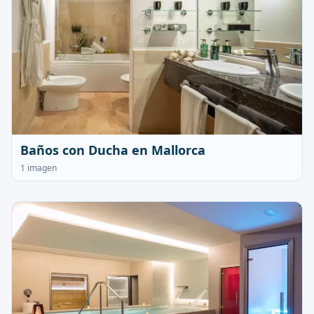
Baños con Ducha en Mallorca
1 imagen