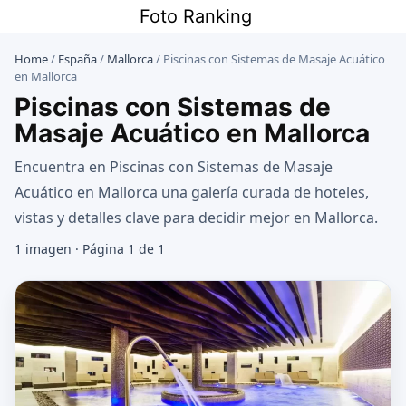
Saltar
Foto Ranking
al
contenido
Home
/
España
/
Mallorca
/
Piscinas con Sistemas de Masaje Acuático
en Mallorca
Piscinas con Sistemas de
Masaje Acuático en Mallorca
Encuentra en Piscinas con Sistemas de Masaje
Acuático en Mallorca una galería curada de hoteles,
vistas y detalles clave para decidir mejor en Mallorca.
1 imagen · Página 1 de 1