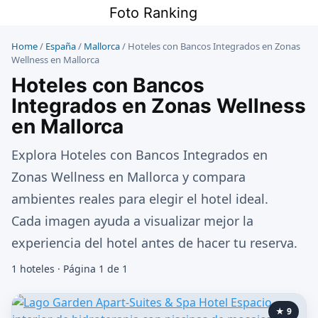
Saltar
Foto Ranking
al
contenido
Home
/
España
/
Mallorca
/
Hoteles con Bancos Integrados en Zonas
Wellness en Mallorca
Hoteles con Bancos
Integrados en Zonas Wellness
en Mallorca
Explora Hoteles con Bancos Integrados en
Zonas Wellness en Mallorca y compara
ambientes reales para elegir el hotel ideal.
Cada imagen ayuda a visualizar mejor la
experiencia del hotel antes de hacer tu reserva.
1 hoteles · Página 1 de 1
★ 9