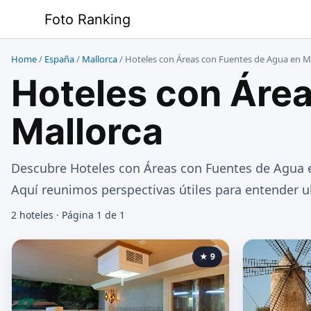
Saltar
Foto Ranking
al
contenido
Home
/
España
/
Mallorca
/
Hoteles con Áreas con Fuentes de Agua en M
Hoteles con Áre
Mallorca
Descubre Hoteles con Áreas con Fuentes de Agua en
Aquí reunimos perspectivas útiles para entender ub
2 hoteles · Página 1 de 1
★ 9