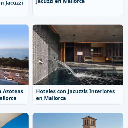
Jacuzzi en Mallorca
n Jacuzzi
n Azoteas
Hoteles con Jacuzzis Interiores
allorca
en Mallorca