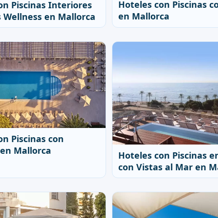
Hoteles con Piscinas co
on Piscinas Interiores
en Mallorca
 Wellness en Mallorca
on Piscinas con
 en Mallorca
Hoteles con Piscinas e
con Vistas al Mar en M