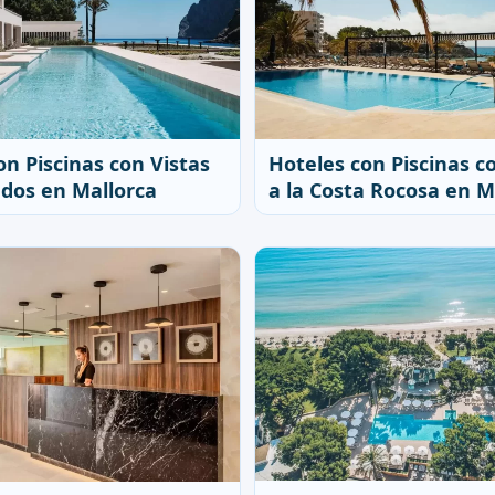
Hoteles con Piscinas c
on Piscinas con Vistas
a la Costa Rocosa en M
ados en Mallorca