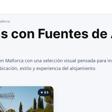
allorca
as con Fuentes de
 Mallorca con una selección visual pensada para ins
icación, estilo y experiencia del alojamiento.
★ 8.5