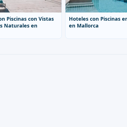
on Piscinas con Vistas
Hoteles con Piscinas e
s Naturales en
en Mallorca