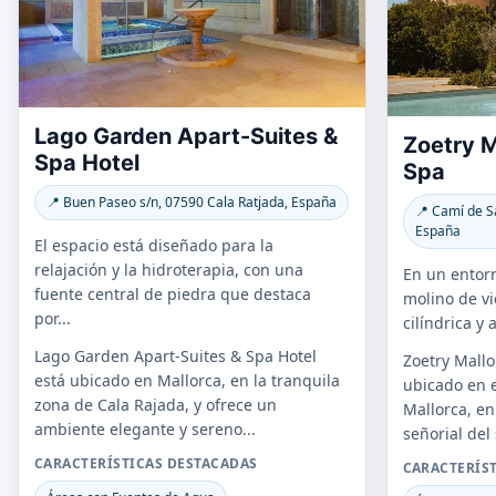
Lago Garden Apart-Suites &
Zoetry M
Spa Hotel
Spa
📍 Buen Paseo s/n, 07590 Cala Ratjada, España
📍 Camí de S
España
El espacio está diseñado para la
relajación y la hidroterapia, con una
En un entorn
fuente central de piedra que destaca
molino de vi
por...
cilíndrica y 
Lago Garden Apart-Suites & Spa Hotel
Zoetry Mallo
está ubicado en Mallorca, en la tranquila
ubicado en 
zona de Cala Rajada, y ofrece un
Mallorca, e
ambiente elegante y sereno...
señorial del 
CARACTERÍSTICAS DESTACADAS
CARACTERÍS