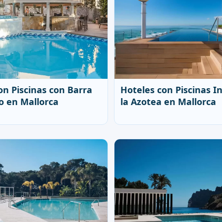
on Piscinas con Barra
Hoteles con Piscinas In
io en Mallorca
la Azotea en Mallorca