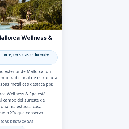
allorca Wellness &
a Torre, Km 8, 07609 Llucmajor,
o exterior de Mallorca, un
ento tradicional de estructura
aspas metálicas destaca por...
rca Wellness & Spa está
el campo del sureste de
n una majestuosa casa
siglo XIV que conserva...
TICAS DESTACADAS